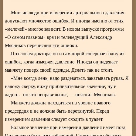
Многие люди при измерении артериального давления
допускают множество ошибок. И иногда именно от этих
«мелочей» многое зависит. В новом выпуске программы
«О самом главном» врач и телеведущий Александр
Мясников перечислил эти ошибки.
По словам доктора, он и сам порой совершает одну из
ошибок, когда измеряет давление. Иногда он надевает
манжету поверх своей одежды. Делать так не стоит.
«Мне всегда лень, надо раздеваться, закатывать рукав. Я
наложу сверху, вижу приблизительное значение, ну и
ладно… но это неправильно», — пояснил Мясников.
Манжета должна находиться на уровне правого
предсердия и не должна быть перетянутой. Перед
измерением давления следует сходить в туалет.
Большое значение при измерении давления имеет поза.
Она должна быть расслабленной. Стоит также обратить