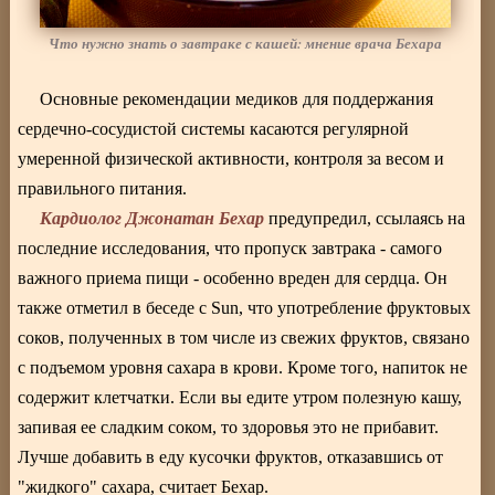
Что нужно знать о завтраке с кашей: мнение врача Бехара
Основные рекомендации медиков для поддержания
сердечно-сосудистой системы касаются регулярной
умеренной физической активности, контроля за весом и
правильного питания.
Кардиолог Джонатан Бехар
предупредил, ссылаясь на
последние исследования, что пропуск завтрака - самого
важного приема пищи - особенно вреден для сердца. Он
также отметил в беседе с Sun, что употребление фруктовых
соков, полученных в том числе из свежих фруктов, связано
с подъемом уровня сахара в крови. Кроме того, напиток не
содержит клетчатки. Если вы едите утром полезную кашу,
запивая ее сладким соком, то здоровья это не прибавит.
Лучше добавить в еду кусочки фруктов, отказавшись от
"жидкого" сахара, считает Бехар.