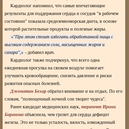
Кардиолог напомнил, что самые впечатляющие
результаты для поддержания сердца и сосудов "в рабочем
состоянии" показала средиземноморская диета, в основе
которой растительные продукты и полезные жиры.
"При этом стоит избегать обработанной пищи с
высоким содержанием соли, насыщенных жиров и
сахара",
- добавил врач.
Кардиолог также подчеркнул, что всего одна
ежедневная прогулка на свежем воздухе помогает
улучшить кровообращение, снизить давление и риски
развития опасных болезней.
Джонатан Бехар
обратил внимание и на отдых. По его
словам, "полноценный ночной сон творит чудеса".
терапевт Ирина
Ранее кандидат медицинских наук,
Баранова
объяснила, чем грозит для сердца дефицит
железа. Это не только усталость, вялость, изможденный