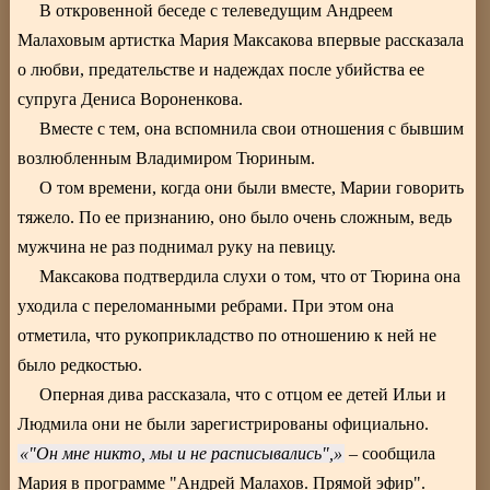
В откровенной беседе с телеведущим Андреем
Малаховым артистка Мария Максакова впервые рассказала
о любви, предательстве и надеждах после убийства ее
супруга Дениса Вороненкова.
Вместе с тем, она вспомнила свои отношения с бывшим
возлюбленным Владимиром Тюриным.
О том времени, когда они были вместе, Марии говорить
тяжело. По ее признанию, оно было очень сложным, ведь
мужчина не раз поднимал руку на певицу.
Максакова подтвердила слухи о том, что от Тюрина она
уходила с переломанными ребрами. При этом она
отметила, что рукоприкладство по отношению к ней не
было редкостью.
Оперная дива рассказала, что с отцом ее детей Ильи и
Людмила они не были зарегистрированы официально.
"Он мне никто, мы и не расписывались",
– сообщила
Мария в программе "Андрей Малахов. Прямой эфир".