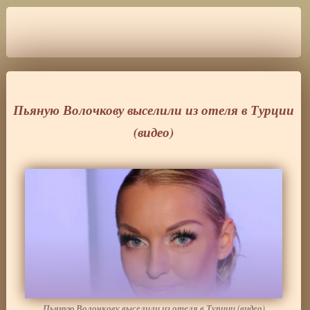
Пьяную Волочкову выселили из отеля в Турции
(видео)
Пьяную Волочкову выселили из отеля в Турции (видео)