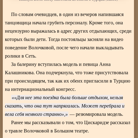
По словам очевидцев, в один из вечеров напившаяся
танцовщица начала грубить персоналу. Кроме того, она
нецензурно выражалась в адрес других отдыхающих, среди
которых были дети. Тогда постояльцы засняли на видео
поведение Волочковой, после чего начали выкладывать
ролики в Сеть.
За балерину вступилась модель и певица Анна
Калашникова. Она подчеркнула, что тоже присутствовала
при происходящем, так как их обеих пригласили в Турцию
на интернациональный конгресс.
«Для нее эта поездка была больше отдыхом, нельзя
сказать, что она тут напрягалась. Может перебрала и
вела себя немного странно»,
— резюмировала модель.
Ранее мы рассказывали о том, что Цискаридзе рассказал
о травле Волочковой в Большом театре.