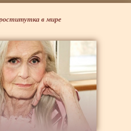
роститутка в мире