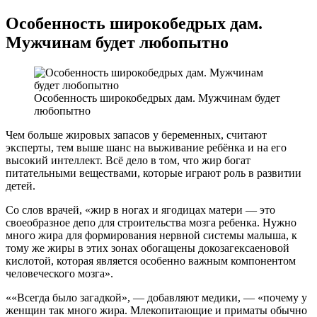
Особенность широкобедрых дам.
Мужчинам будет любопытно
Особенность широкобедрых дам. Мужчинам будет
любопытно
Чем больше жировых запасов у беременных, считают
эксперты, тем выше шанс на выживание ребёнка и на его
высокий интеллект. Всё дело в том, что жир богат
питательными веществами, которые играют роль в развитии
детей.
Со слов врачей, «жир в ногах и ягодицах матери — это
своеобразное депо для строительства мозга ребенка. Нужно
много жира для формирования нервной системы малыша, к
тому же жиры в этих зонах обогащены докозагексаеновой
кислотой, которая является особенно важным компонентом
человеческого мозга».
«Всегда было загадкой
, — добавляют медики, —
почему у
женщин так много жира. Млекопитающие и приматы обычно