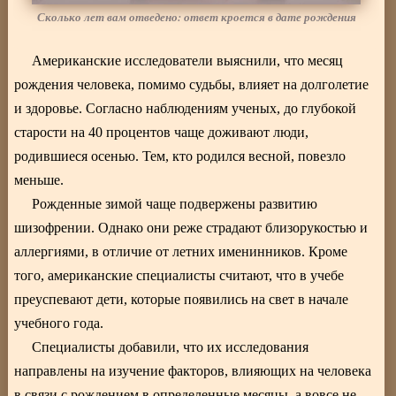
Сколько лет вам отведено: ответ кроется в дате рождения
Американские исследователи выяснили, что месяц
рождения человека, помимо судьбы, влияет на долголетие
и здоровье. Согласно наблюдениям ученых, до глубокой
старости на 40 процентов чаще доживают люди,
родившиеся осенью. Тем, кто родился весной, повезло
меньше.
Рожденные зимой чаще подвержены развитию
шизофрении. Однако они реже страдают близорукостью и
аллергиями, в отличие от летних именинников. Кроме
того, американские специалисты считают, что в учебе
преуспевают дети, которые появились на свет в начале
учебного года.
Специалисты добавили, что их исследования
направлены на изучение факторов, влияющих на человека
в связи с рождением в определенные месяцы, а вовсе не