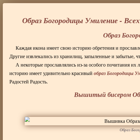
Образ Богородицы Умиление - Вс
Образ Бого
Каждая икона имеет свою историю обретения и прославл
Другие извлекались из хранилищ, запыленные и забытые, чт
А некоторые прославлялись из-за особого почитания их 
образ Богородицы У
историю имеет удивительно красивый
Радостей Радость.
Вышитый бисером Об
Образ Бог