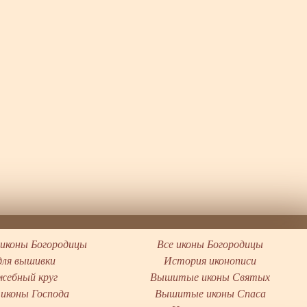
иконы Богородицы
Все иконы Богородицы
для вышивки
История иконописи
жебный круг
Вышитые иконы Святых
иконы Господа
Вышитые иконы Спаса