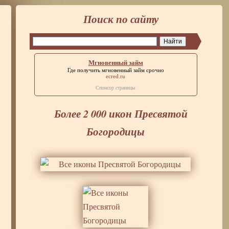
Поиск по сайту
Мгновенный займ
Где получить
мгновенный займ
срочно
ecred.ru
Спонсор страницы
Более 2 000 икон Пресвятой
Богородицы