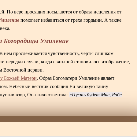
й. По вере просящих посылаются от образа исцеления от
Умиление
помогает избавиться от греха гордыни. А также
века.
а Богородицы Умиление
 В нем прослеживается чувственность, черты слишком
и нередки случаи, когда святыней становилось изображение,
ам Восточной церкви.
у Божьей Матери
. Образ Богоматери Умиление являет
лом. Небесный вестник сообщил Ей великую тайну
пустив взор, Она тихо ответила:
Пусть будет Мне, Рабе