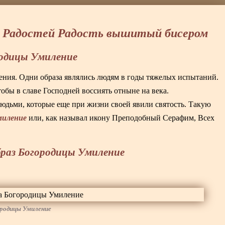
ех Радостей Радость вышитый бисером
родицы Умиление
ения. Одни образа являлись людям в годы тяжелых испытаний.
обы в славе Господней воссиять отныне на века.
людьми, которые еще при жизни своей явили святость. Такую
миление
или, как называл икону Преподобный Серафим, Всех
раз Богородицы Умиление
ородицы Умиление