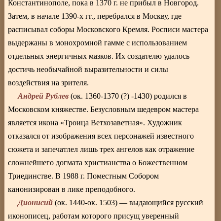
Константинополе, пока в 1370 г. не прибыл в Новгород.
Затем, в начале 1390-х гг., перебрался в Москву, где
расписывал соборы Московского Кремля. Росписи мастера
выдержаны в монохромной гамме с использованием
отдельных энергичных мазков. Их создателю удалось
достичь необычайной выразительности и силы
воздействия на зрителя.
Андрей Рублев
(ок. 1360-1370 (?) -1430) родился в
Московском княжестве. Безусловным шедевром мастера
является икона «Троица Ветхозаветная». Художник
отказался от изображения всех персонажей известного
сюжета и запечатлел лишь трех ангелов как отражение
сложнейшего догмата христианства о Божественном
Триединстве. В 1988 г. Поместным Собором
канонизирован в лике преподобного.
Дионисий
(ок. 1440-ок. 1503) — выдающийся русский
иконописец, работам которого присущ уверенный