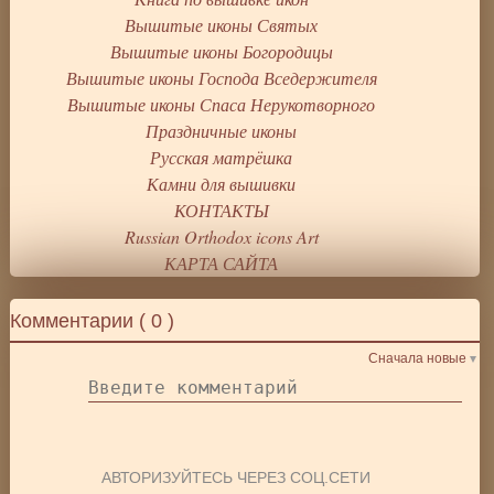
Вышитые иконы Святых
Вышитые иконы Богородицы
Вышитые иконы Господа Вседержителя
Вышитые иконы Спаса Нерукотворного
Праздничные иконы
Русская матрёшка
Камни для вышивки
КОНТАКТЫ
Russian Orthodox icons Art
КАРТА САЙТА
Комментарии (
0
)
Сначала новые
АВТОРИЗУЙТЕСЬ ЧЕРЕЗ СОЦ.СЕТИ