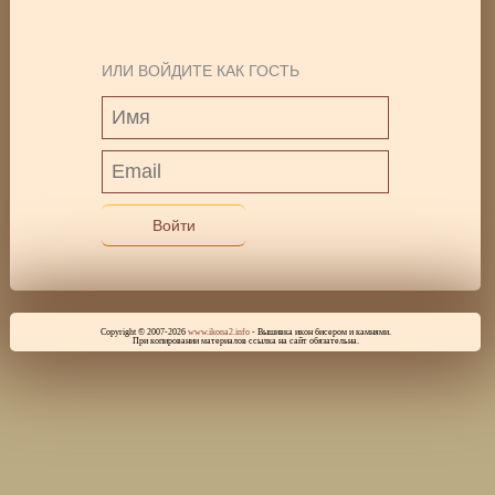
ИЛИ ВОЙДИТЕ КАК ГОСТЬ
Войти
Copyright © 2007-2026
www.ikona2.info
- Вышивка икон бисером и камнями.
При копировании материалов ссылка на сайт обязательна.