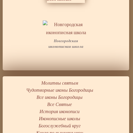
Новгородская
иконописная школа
Молитвы святым
Чудотворные иконы Богородицы
Все иконы Богородицы
Все Святые
История иконописи
Иконописные школы
Богослужебный круг
Книга по вышивке икон