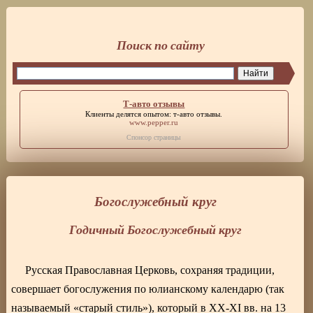
Поиск по сайту
Т-авто отзывы
Клиенты делятся опытом:
т-авто отзывы
.
www.pepper.ru
Спонсор страницы
Богослужебный круг
Годичный Богослужебный круг
Русская Православная Церковь, сохраняя традиции,
совершает богослужения по юлианскому календарю (так
называемый «старый стиль»), который в ХХ-ХI вв. на 13