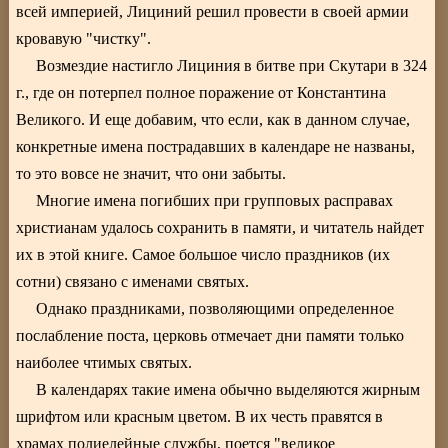
всей империей, Лициний решил провести в своей армии
кровавую "чистку".
Возмездие настигло Лициния в битве при Скутари в 324
г., где он потерпел полное поражение от Константина
Великого. И еще добавим, что если, как в данном случае,
конкретные имена пострадавших в календаре не названы,
то это вовсе не значит, что они забыты.
Многие имена погибших при групповых расправах
христианам удалось сохранить в памяти, и читатель найдет
их в этой книге. Самое большое число праздников (их
сотни) связано с именами святых.
Однако праздниками, позволяющими определенное
послабление поста, церковь отмечает дни памяти только
наиболее чтимых святых.
В календарях такие имена обычно выделяются жирным
шрифтом или красным цветом. В их честь правятся в
храмах полиелейные службы, поется "великое