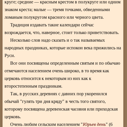
круге; средние — красным крестом в полукруге или одним
знаком креста; малые — тремя точками, обведенными
ломаным полукругом красного или черного цвета.
Традиция издавать такие календари сейчас
возрождается, что, наверное, стоит только приветствовать.
Несколько слов надо сказать и о так называемых
народных праздниках, которые испокон века прижились на
Руси.
Все они посвящены определенным святым и по обычаю
отмечаются населением очень широко, в то время как
церковь относится к некоторым из них как к
второстепенным праздникам.
Так, в русских деревнях с давних пор укоренился
обычай "гулять три дня кряду" в честь того святого,
которому посвящена деревенская часовня или приходская
церковь.
Юрьев день
Очень любим сельским населением "
" (6