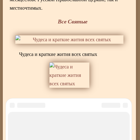
местночтимых.
Все Святые
Чудеса и краткие жития всех святых
Молитвы святым
Чудотворные иконы Богородицы
Все иконы Богородицы
Книга по вышивке икон