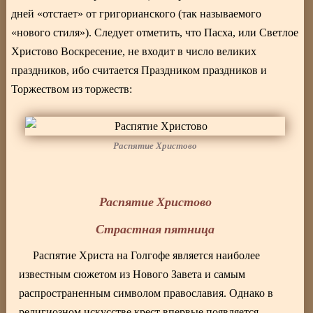
дней «отстает» от григорианского (так называемого
«нового стиля»). Следует отметить, что Пасха, или Светлое
Христово Воскресение, не входит в число великих
праздников, ибо считается Праздником праздников и
Торжеством из торжеств:
Распятие Христово
Распятие Христово
Страстная пятница
Распятие Христа на Голгофе является наиболее
известным сюжетом из Нового Завета и самым
распространенным символом православия. Однако в
религиозном искусстве крест впервые появляется