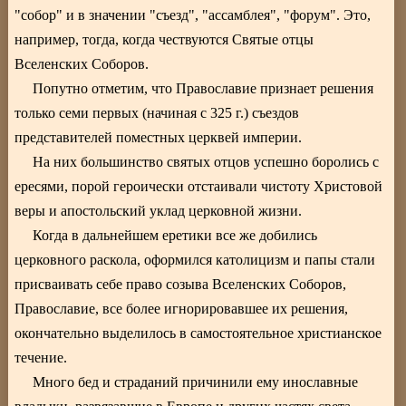
"собор" и в значении "съезд", "ассамблея", "форум". Это,
например, тогда, когда чествуются Святые отцы
Вселенских Соборов.
Попутно отметим, что Православие признает решения
только семи первых (начиная с 325 г.) съездов
представителей поместных церквей империи.
На них большинство святых отцов успешно боролись с
ересями, порой героически отстаивали чистоту Христовой
веры и апостольский уклад церковной жизни.
Когда в дальнейшем еретики все же добились
церковного раскола, оформился католицизм и папы стали
присваивать себе право созыва Вселенских Соборов,
Православие, все более игнорировавшее их решения,
окончательно выделилось в самостоятельное христианское
течение.
Много бед и страданий причинили ему инославные