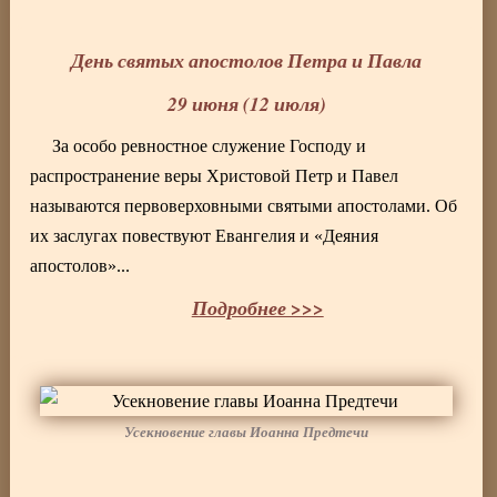
День святых апостолов Петра и Павла
29 июня (12 июля)
За особо ревностное служение Господу и
распространение веры Христовой Петр и Павел
называются первоверховными святыми апостолами. Об
их заслугах повествуют Евангелия и «Деяния
апостолов»...
Подробнее >>>
Усекновение главы Иоанна Предтечи