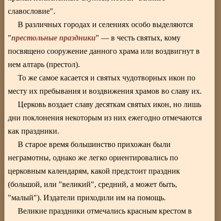
славословие".
В различных городах и селениях особо выделяются
престольные праздники
"
" — в честь святых, кому
посвящено сооружение данного храма или воздвигнут в
нем алтарь (престол).
То же самое касается и святых чудотворных икон по
месту их пребывания и воздвижения храмов во славу их.
Церковь воздает славу десяткам святых икон, но лишь
дни поклонения некоторым из них ежегодно отмечаются
как праздники.
В старое время большинство прихожан были
неграмотны, однако же легко ориентировались по
церковным календарям, какой предстоит праздник
(большой, или "великий", средний, а может быть,
"малый"). Издатели приходили им на помощь.
Великие праздники отмечались красным крестом в