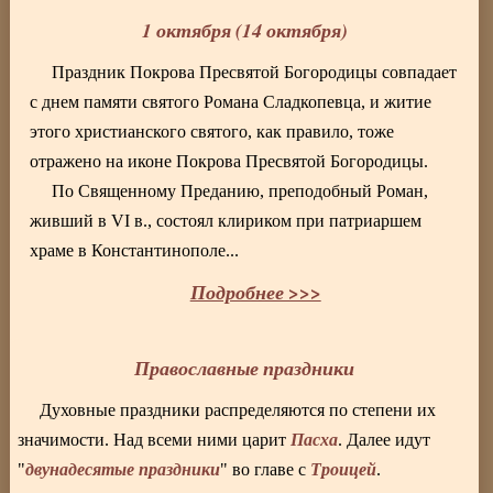
1 октября (14 октября)
Праздник Покрова Пресвятой Богородицы совпадает
с днем памяти святого Романа Сладкопевца, и житие
этого христианского святого, как правило, тоже
отражено на иконе Покрова Пресвятой Богородицы.
По Священному Преданию, преподобный Роман,
живший в VI в., состоял клириком при патриаршем
храме в Константинополе...
Подробнее >>>
Православные праздники
Духовные праздники распределяются по степени их
Пасха
значимости. Над всеми ними царит
. Далее идут
двунадесятые праздники
Троицей
"
" во главе с
.