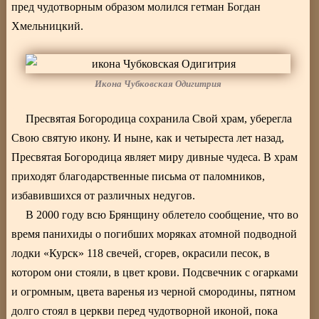
пред чудотворным образом молился гетман Богдан
Хмельницкий.
Икона Чубковская Одигитрия
Пресвятая Богородица сохранила Свой храм, уберегла
Свою святую икону. И ныне, как и четыреста лет назад,
Пресвятая Богородица являет миру дивные чудеса. В храм
приходят благодарственные письма от паломников,
избавившихся от различных недугов.
В 2000 году всю Брянщину облетело сообщение, что во
время панихиды о погибших моряках атомной подводной
лодки «Курск» 118 свечей, сгорев, окрасили песок, в
котором они стояли, в цвет крови. Подсвечник с огарками
и огромным, цвета варенья из черной смородины, пятном
долго стоял в церкви перед чудотворной иконой, пока