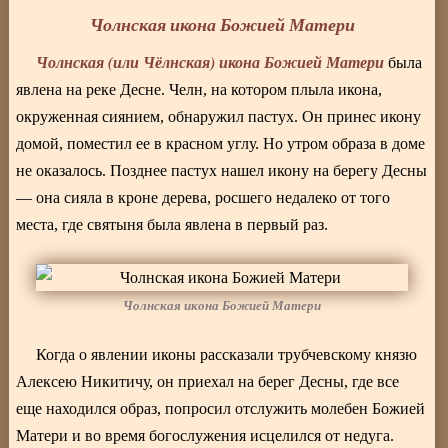
Чолнская икона Божией Матери
Чолнская (или Чёлнская) икона Божией Матери
была
явлена на реке Десне. Челн, на котором плыла икона,
окруженная сиянием, обнаружил пастух. Он принес икону
домой, поместил ее в красном углу. Но утром образа в доме
не оказалось. Позднее пастух нашел икону на берегу Десны
— она сияла в кроне дерева, росшего недалеко от того
места, где святыня была явлена в первый раз.
Чолнская икона Божией Матери
Когда о явлении иконы рассказали трубчевскому князю
Алексею Никитичу, он приехал на берег Десны, где все
еще находился образ, попросил отслужить молебен Божией
Матери и во время богослужения исцелился от недуга.