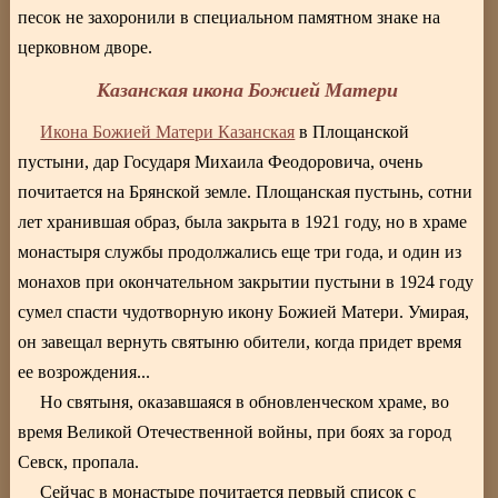
песок не захоронили в специальном памятном знаке на
церковном дворе.
Казанская икона Божией Матери
Икона Божией Матери Казанская
в Площанской
пустыни, дар Государя Михаила Феодоровича, очень
почитается на Брянской земле. Площанская пустынь, сотни
лет хранившая образ, была закрыта в 1921 году, но в храме
монастыря службы продолжались еще три года, и один из
монахов при окончательном закрытии пустыни в 1924 году
сумел спасти чудотворную икону Божией Матери. Умирая,
он завещал вернуть святыню обители, когда придет время
ее возрождения...
Но святыня, оказавшаяся в обновленческом храме, во
время Великой Отечественной войны, при боях за город
Севск, пропала.
Сейчас в монастыре почитается первый список с