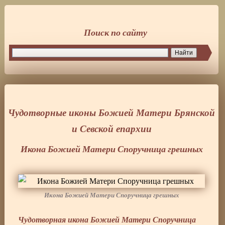
Поиск по сайту
Чудотворные иконы Божией Матери Брянской
и Севской епархии
Икона Божией Матери Споручница грешных
Икона Божией Матери Споручница грешных
Чудотворная икона Божией Матери Споручница