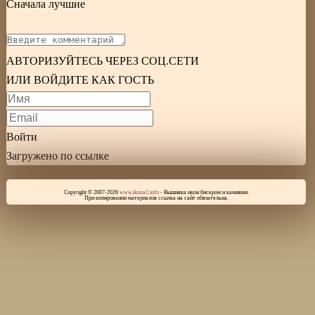
Сначала лучшие
АВТОРИЗУЙТЕСЬ ЧЕРЕЗ СОЦ.СЕТИ
ИЛИ ВОЙДИТЕ КАК ГОСТЬ
Войти
Загружено по ссылке
Copyright © 2007-2026
www.ikona2.info
- Вышивка икон бисером и камнями.
При копировании материалов ссылка на сайт обязательна.