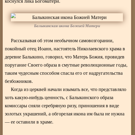
коснулся лика Богоматери.
Балыкинская икона Божией Матери
Рассказывая об этом необычном самовозгорании,
покойный отец Иоанн, настоятель Николаевского храма в
деревне Балыкино, говорил, что Матерь Божия, провидев
поругание Своего образа в смутные революционные годы,
таким чудесным способом спасла его от надругательства
безбожников.
Когда из церквей начали изымать все, что представляло
хоть какую-нибудь ценность, с Балыкинского образа
комиссары сняли серебряную ризу, приношения в виде
золотых украшений, а обгорелая икона им была не нужна
— ее оставили в храме.