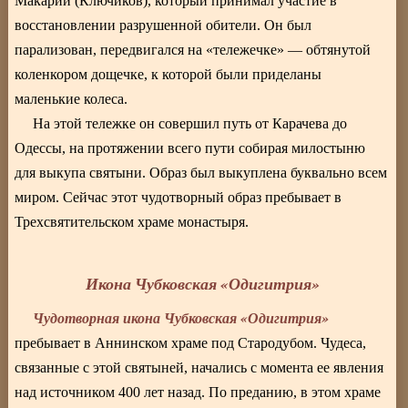
Макарий (Ключиков), который принимал участие в
восстановлении разрушенной обители. Он был
парализован, передвигался на «тележечке» — обтянутой
коленкором дощечке, к которой были приделаны
маленькие колеса.
На этой тележке он совершил путь от Карачева до
Одессы, на протяжении всего пути собирая милостыню
для выкупа святыни. Образ был выкуплена буквально всем
миром. Сейчас этот чудотворный образ пребывает в
Трехсвятительском храме монастыря.
Икона Чубковская «Одигитрия»
Чудотворная икона Чубковская «Одигитрия»
пребывает в Аннинском храме под Стародубом. Чудеса,
связанные с этой святыней, начались с момента ее явления
над источником 400 лет назад. По преданию, в этом храме