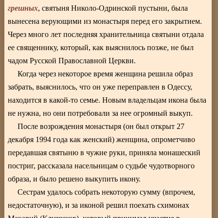
грешных
, святыня Николо-Одринской пустыни, была
вынесена верующими из монастыря перед его закрытием.
Через много лет последняя хранительница святыни отдала
ее священнику, который, как выяснилось позже, не был
чадом Русской Православной Церкви.
Когда через некоторое время женщина решила образ
забрать, выяснилось, что он уже переправлен в Одессу,
находится в какой-то семье. Новым владельцам икона была
не нужна, но они потребовали за нее огромный выкуп.
После возрождения монастыря (он был открыт 27
декабря 1994 года как женский) женщина, опрометчиво
передавшая святыню в чужие руки, приняла монашеский
постриг, рассказала насельницам о судьбе чудотворного
образа, и было решено выкупить икону.
Сестрам удалось собрать некоторую сумму (впрочем,
недостаточную), и за иконой решил поехать схимонах