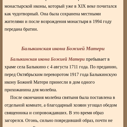
монастырской иконы, который уже в XIX веке почитался
как чудотворный. Она была сохранена местными
жителями и после возрождения монастыря в 1994 году
передана братии.
Балыкинская икона Божией Матери
Балыкинская икона Божией Матери
пребывает в
храме села Балыкино с 4 августа 1711 года. По преданию,
перед Октябрьским переворотом 1917 года Балыкинскую
икону Божией Матери принесли в дом одного
прихожанина для молебна.
После окончания молебна святыня была поставлена в
отдельной комнате, а благодарный хозяин угощал обедом
священника и сопровождавших. В это время образ
загорелся. Огонь, сильно повредивший образ, почти не