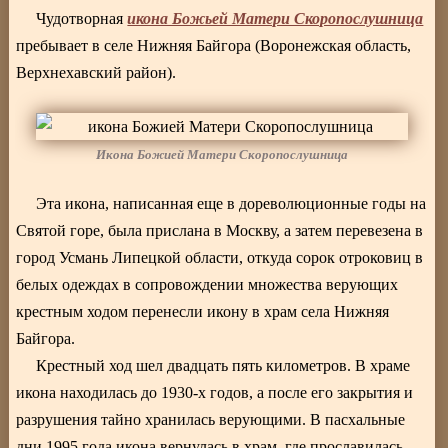
икона Божьей Матери Скоропослушница
Чудотворная
пребывает в селе Нижняя Байгора (Воронежская область,
Верхнехавский район).
Икона Божией Матери Скоропослушница
Эта икона, написанная еще в дореволюционные годы на
Святой горе, была прислана в Москву, а затем перевезена в
город Усмань Липецкой области, откуда сорок отроковиц в
белых одеждах в сопровождении множества верующих
крестным ходом перенесли икону в храм села Нижняя
Байгора.
Крестный ход шел двадцать пять километров. В храме
икона находилась до 1930-х годов, а после его закрытия и
разрушения тайно хранилась верующими. В пасхальные
дни 1995 года икона вернулась в храм, где прославилась