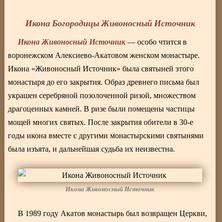
Икона Богородицы Живоносный Источник
Икона Живоносный Источник
— особо чтится в
воронежском Алексиево-Акатовом женском монастыре.
Икона «Живоносный Источник» была святыней этого
монастыря до его закрытия. Образ древнего письма был
украшен серебряной позолоченной ризой, множеством
драгоценных камней. В ризе были помещены частицы
мощей многих святых. После закрытия обители в 30-е
годы икона вместе с другими монастырскими святынями
была изъята, и дальнейшая судьба их неизвестна.
Икона Живоносный Источник
В 1989 году Акатов монастырь был возвращен Церкви,