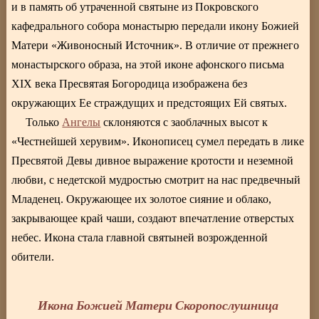
и в память об утраченной святыне из Покровского
кафедрального собора монастырю передали икону Божией
Матери «Живоносный Источник». В отличие от прежнего
монастырского образа, на этой иконе афонского письма
XIX века Пресвятая Богородица изображена без
окружающих Ее страждущих и предстоящих Ей святых.
Только
Ангелы
склоняются с заоблачных высот к
«Честнейшей херувим». Иконописец сумел передать в лике
Пресвятой Девы дивное выражение кротости и неземной
любви, с недетской мудростью смотрит на нас предвечный
Младенец. Окружающее их золотое сияние и облако,
закрывающее край чаши, создают впечатление отверстых
небес. Икона стала главной святыней возрожденной
обители.
Икона Божией Матери Скоропослушница