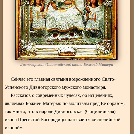
Дивногорская (Сицилийская) икона Божией Матери
Сейчас это главная святыня возрожденного Свято-
Успенского Дивногорского мужского монастыря.
Рассказов о современных чудесах, об исцелениях,
являемых Божией Матерью по молитвам пред Ее образом,
так много, что в народе Дивногорская (Сицилийская)
икона Пресвятой Богородицы называется «исцелийской
иконой».