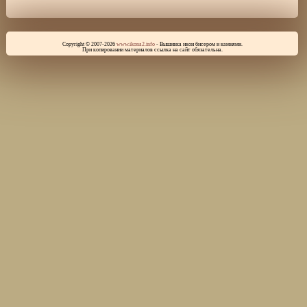
Copyright © 2007-2026
www.ikona2.info
- Вышивка икон бисером и камнями.
При копировании материалов ссылка на сайт обязательна.