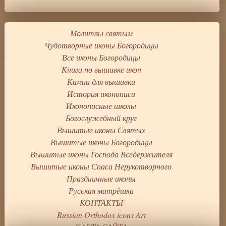
Молитвы святым
Чудотворные иконы Богородицы
Все иконы Богородицы
Книга по вышивке икон
Камни для вышивки
История иконописи
Иконописные школы
Богослужебный круг
Вышитые иконы Святых
Вышитые иконы Богородицы
Вышитые иконы Господа Вседержителя
Вышитые иконы Спаса Нерукотворного
Праздничные иконы
Русская матрёшка
КОНТАКТЫ
Russian Orthodox icons Art