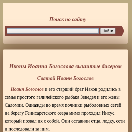
Поиск по сайту
Иконы Иоанна Богослова вышитые бисером
Святой Иоанн Богослов
Иоанн Богослов
и его старший брат Иаков родились в
семье простого галилейского рыбака Зеведея и его жены
Саломии. Однажды во время починки рыболовных сетей
на берегу Генисаретского озера мимо проходил Иисус,
который позвал их с собой. Они оставили отца, лодку, сети
и последовали за ним.