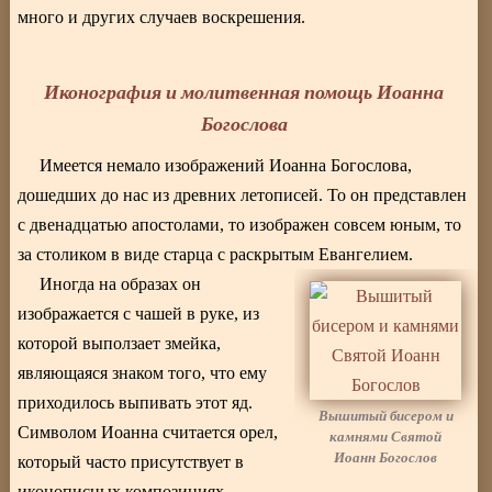
много и других случаев воскрешения.
Иконография и молитвенная помощь Иоанна
Богослова
Имеется немало изображений Иоанна Богослова,
дошедших до нас из древних летописей. То он представлен
с двенадцатью апостолами, то изображен совсем юным, то
за столиком в виде старца с раскрытым Евангелием.
Иногда на образах он
изображается с чашей в руке, из
которой выползает змейка,
являющаяся знаком того, что ему
приходилось выпивать этот яд.
Вышитый бисером и
Символом Иоанна считается орел,
камнями Святой
Иоанн Богослов
который часто присутствует в
иконописных композициях