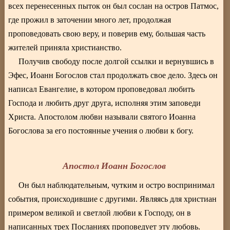
всех перенесенных пыток он был сослан на остров Патмос,
где прожил в заточении много лет, продолжая
проповедовать свою веру, и поверив ему, большая часть
жителей приняла христианство.
Получив свободу после долгой ссылки и вернувшись в
Эфес, Иоанн Богослов стал продолжать свое дело. Здесь он
написал Евангелие, в котором проповедовал любить
Господа и любить друг друга, исполняя этим заповеди
Христа. Апостолом любви называли святого Иоанна
Богослова за его постоянные учения о любви к богу.
Апостол Иоанн Богослов
Он был наблюдательным, чутким и остро воспринимал
события, происходившие с другими. Являясь для христиан
примером великой и светлой любви к Господу, он в
написанных трех Посланиях проповедует эту любовь.