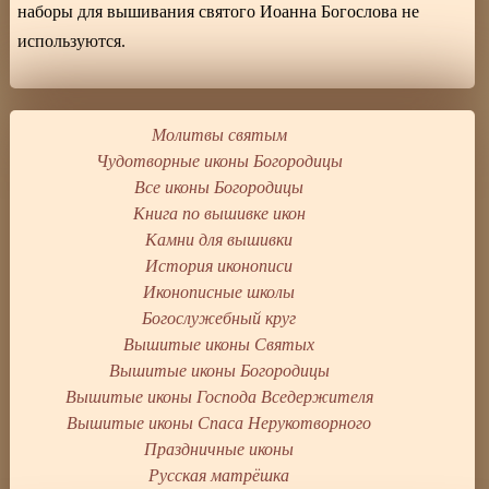
наборы для вышивания святого Иоанна Богослова не
используются.
Молитвы святым
Чудотворные иконы Богородицы
Все иконы Богородицы
Книга по вышивке икон
Камни для вышивки
История иконописи
Иконописные школы
Богослужебный круг
Вышитые иконы Святых
Вышитые иконы Богородицы
Вышитые иконы Господа Вседержителя
Вышитые иконы Спаса Нерукотворного
Праздничные иконы
Русская матрёшка