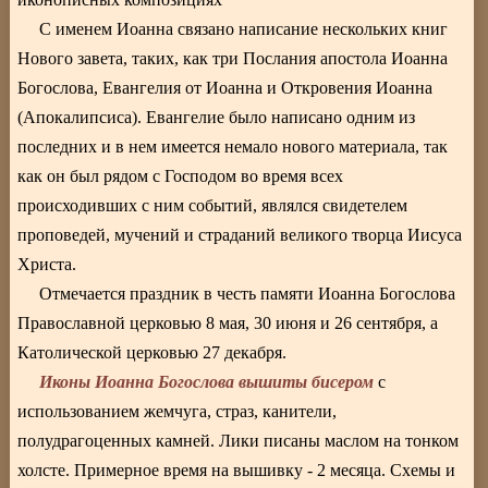
С именем Иоанна связано написание нескольких книг
Нового завета, таких, как три Послания апостола Иоанна
Богослова, Евангелия от Иоанна и Откровения Иоанна
(Апокалипсиса). Евангелие было написано одним из
последних и в нем имеется немало нового материала, так
как он был рядом с Господом во время всех
происходивших с ним событий, являлся свидетелем
проповедей, мучений и страданий великого творца Иисуса
Христа.
Отмечается праздник в честь памяти Иоанна Богослова
Православной церковью 8 мая, 30 июня и 26 сентября, а
Католической церковью 27 декабря.
Иконы Иоанна Богослова вышиты бисером
с
использованием жемчуга, страз, канители,
полудрагоценных камней. Лики писаны маслом на тонком
холсте. Примерное время на вышивку - 2 месяца. Схемы и