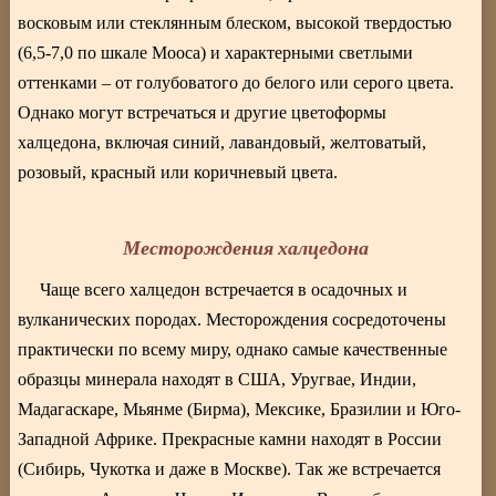
восковым или стеклянным блеском, высокой твердостью
(6,5-7,0 по шкале Мооса) и характерными светлыми
оттенками – от голубоватого до белого или серого цвета.
Однако могут встречаться и другие цветоформы
халцедона, включая синий, лавандовый, желтоватый,
розовый, красный или коричневый цвета.
Месторождения халцедона
Чаще всего халцедон встречается в осадочных и
вулканических породах. Месторождения сосредоточены
практически по всему миру, однако самые качественные
образцы минерала находят в США, Уругвае, Индии,
Мадагаскаре, Мьянме (Бирма), Мексике, Бразилии и Юго-
Западной Африке. Прекрасные камни находят в России
(Сибирь, Чукотка и даже в Москве). Так же встречается