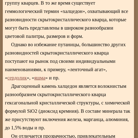
группу кварцев. В то же время существует
геммологический термин «халцедон», охватывающий все
разновидности скрытокристаллического кварца, которые
могут быть представлены в широком разнообразии
цветовой палитры, размеров и форм.
Однако во избежание путаницы, большинство других
разновидностей скрытокристаллического кварца
поступают на рынок под своими индивидуальными
наименованиями, к примеру, «ленточный агат»,
«
сердолик
», «
яшма
» и пр.
Драгоценный камень халцедон является волокнистым
разнообразием скрытокристаллического кварца
гексагональной кристаллической структуры, с химической
формулой SiO2 (диоксид кремния). В составе минерала так
же присутствуют включения железа, марганца, алюминия,
до 1,5% воды и пр.
Он отличается прозрачностью, привлекательным