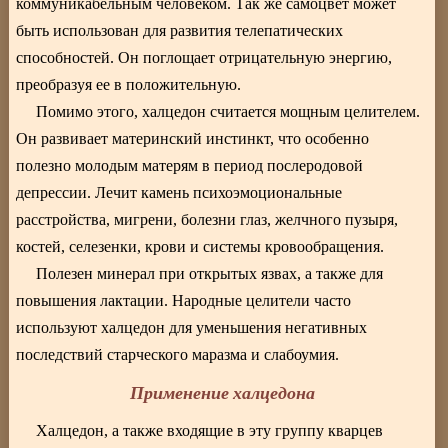
коммуникабельным человеком. Так же самоцвет может
быть использован для развития телепатических
способностей. Он поглощает отрицательную энергию,
преобразуя ее в положительную.
Помимо этого, халцедон считается мощным целителем.
Он развивает материнский инстинкт, что особенно
полезно молодым матерям в период послеродовой
депрессии. Лечит камень психоэмоциональные
расстройства, мигрени, болезни глаз, желчного пузыря,
костей, селезенки, крови и системы кровообращения.
Полезен минерал при открытых язвах, а также для
повышения лактации. Народные целители часто
используют халцедон для уменьшения негативных
последствий старческого маразма и слабоумия.
Применение халцедона
Халцедон, а также входящие в эту группу кварцев