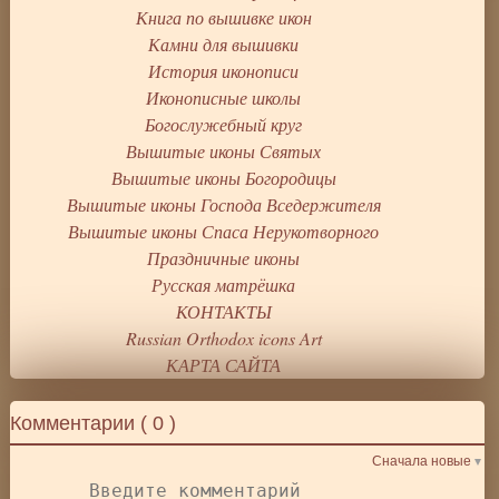
Книга по вышивке икон
Камни для вышивки
История иконописи
Иконописные школы
Богослужебный круг
Вышитые иконы Святых
Вышитые иконы Богородицы
Вышитые иконы Господа Вседержителя
Вышитые иконы Спаса Нерукотворного
Праздничные иконы
Русская матрёшка
КОНТАКТЫ
Russian Orthodox icons Art
КАРТА САЙТА
Комментарии (
0
)
Сначала новые