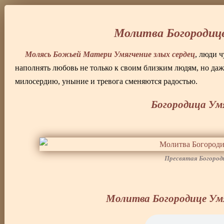
Молитва Богородице
Молясь Божьей Матери Умягчение злых сердец
, люди 
наполнять любовь не только к своим близким людям, но даж
милосердию, уныние и тревога сменяются радостью.
Богородица Умя
Пресвятая Богороди
Молитва Богородице Умя