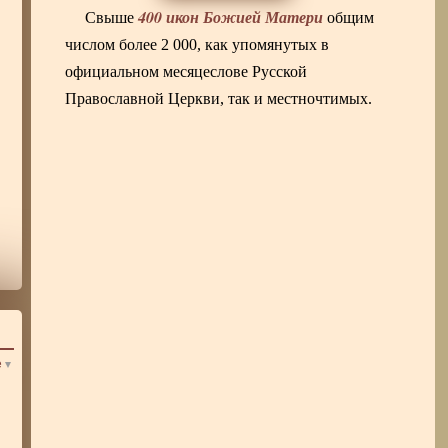
400 икон Божией Матери
Свыше
общим
числом более 2 000, как упомянутых в
официальном месяцеслове Русской
Православной Церкви, так и местночтимых.
е