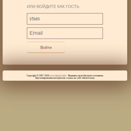
ИЛИ ВОЙДИТЕ КАК ГОСТЬ
Войти
Copyright © 2007-2026
www.ikona2.info
- Вышивка икон бисером и камнями.
При копировании материалов ссылка на сайт обязательна.