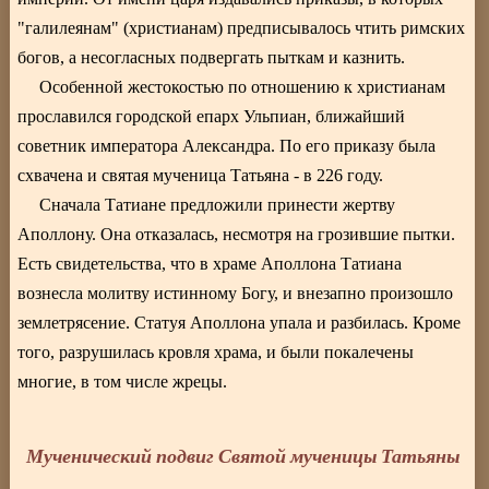
"галилеянам" (христианам) предписывалось чтить римских
богов, а несогласных подвергать пыткам и казнить.
Особенной жестокостью по отношению к христианам
прославился городской епарх Ульпиан, ближайший
советник императора Александра. По его приказу была
схвачена и святая мученица Татьяна - в 226 году.
Сначала Татиане предложили принести жертву
Аполлону. Она отказалась, несмотря на грозившие пытки.
Есть свидетельства, что в храме Аполлона Татиана
вознесла молитву истинному Богу, и внезапно произошло
землетрясение. Статуя Аполлона упала и разбилась. Кроме
того, разрушилась кровля храма, и были покалечены
многие, в том числе жрецы.
Мученический подвиг Святой мученицы Татьяны