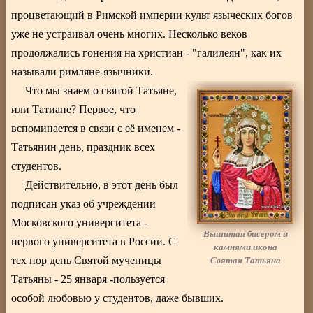
процветающий в Римской империи культ языческих богов
уже не устраивал очень многих. Несколько веков
продолжались гонения на христиан - "галилеян", как их
называли римляне-язычники.
Что мы знаем о святой Татьяне,
или Татиане? Первое, что
вспоминается в связи с её именем -
Татьянин день, праздник всех
студентов.
Действительно, в этот день был
подписан указ об учреждении
Московского университета -
Вышитая бисером и
первого университета в России. С
камнями икона
Святая Татьяна
тех пор день Святой мученицы
Татьяны - 25 января -пользуется
особой любовью у студентов, даже бывших.