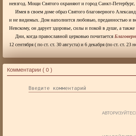
невзгод. Мощи Святого охраняют и город Санкт-Петербург, 
Имея в своем доме образ Святого благоверного Александ
и не видимых. Дом наполнится любовью, преданностью и ве
Невскому, он дарует здоровье, силы и покой в душе, а также 
Благовер
Дни, когда православной церковью почитается
12 сентября ( по ст. ст. 30 августа) и 6 декабря (по ст. ст. 23 н
Комментарии (
0
)
АВТОРИЗУЙТЕС