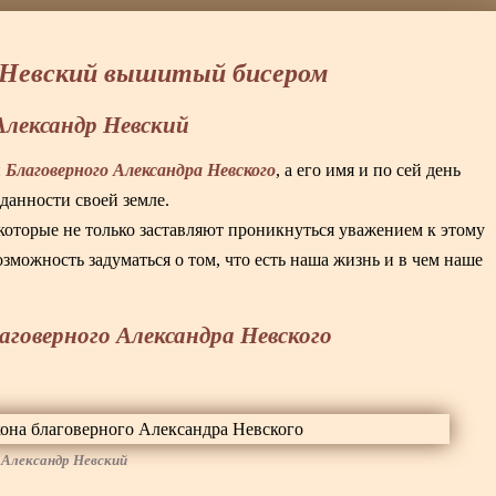
 Невский вышитый бисером
Александр Невский
Благоверного Александра Невского
и
, а его имя и по сей день
данности своей земле.
 которые не только заставляют проникнуться уважением к этому
зможность задуматься о том, что есть наша жизнь и в чем наше
говерного Александра Невского
 Александр Невский