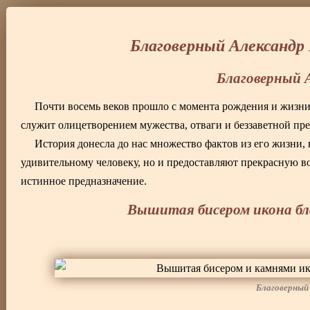
Благоверный Александр
Благоверный 
Почти восемь веков прошло с момента рождения и жизн
служит олицетворением мужества, отваги и беззаветной пре
История донесла до нас множество фактов из его жизни,
удивительному человеку, но и предоставляют прекрасную во
истинное предназначение.
Вышитая бисером икона бла
Благоверный