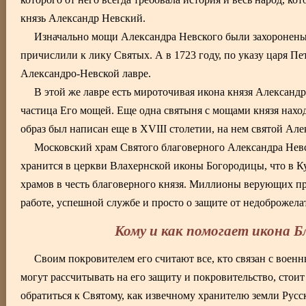
князь Александр Невский.
Изначально мощи Александра Невского были захоронены 
причислили к лику Святых. А в 1723 году, по указу царя Пе
Александро-Невской лавре.
В этой же лавре есть мироточивая икона князя Александр
частица Его мощей. Еще одна святыня с мощами князя нахо
образ был написан еще в XVIII столетии, на нем святой Але
Московский храм Святого благоверного Александра Невс
хранится в церкви Влахернской иконы Богородицы, что в К
храмов в честь благоверного князя. Миллионы верующих пр
работе, успешной службе и просто о защите от недоброжела
Кому и как помогает икона Б
Своим покровителем его считают все, кто связан с вое
могут рассчитывать на его защиту и покровительство, стоит
обратиться к Святому, как извечному хранителю земли Русс