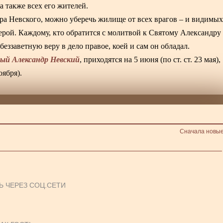
а также всех его жителей.
ра Невского, можно уберечь жилище от всех врагов – и видимых
рой. Каждому, кто обратится с молитвой к Святому Александру
беззаветную веру в дело правое, коей и сам он обладал.
ный Александр Невский
, приходятся на 5 июня (по ст. ст. 23 мая),
оября).
Сначала новы
Ь ЧЕРЕЗ СОЦ.СЕТИ