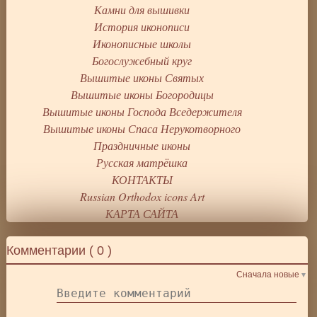
Камни для вышивки
История иконописи
Иконописные школы
Богослужебный круг
Вышитые иконы Святых
Вышитые иконы Богородицы
Вышитые иконы Господа Вседержителя
Вышитые иконы Спаса Нерукотворного
Праздничные иконы
Русская матрёшка
КОНТАКТЫ
Russian Orthodox icons Art
КАРТА САЙТА
Комментарии (
0
)
Сначала новые