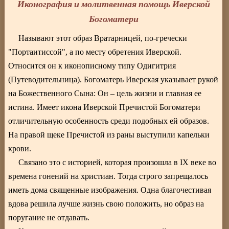
Иконография и молитвенная помощь Иверской
Богоматери
Называют этот образ Вратарницей, по-гречески
"Портаитиссой", а по месту обретения Иверской.
Относится он к иконописному типу Одигитрия
(Путеводительница). Богоматерь Иверская указывает рукой
на Божественного Сына: Он – цель жизни и главная ее
истина. Имеет икона Иверской Пречистой Богоматери
отличительную особенность среди подобных ей образов.
На правой щеке Пречистой из раны выступили капельки
крови.
Связано это с историей, которая произошла в IX веке во
времена гонений на христиан. Тогда строго запрещалось
иметь дома священные изображения. Одна благочестивая
вдова решила лучше жизнь свою положить, но образ на
поругание не отдавать.