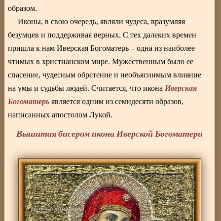
образом.
Иконы, в свою очередь, являли чудеса, вразумляя
безумцев и поддерживая верных. С тех далеких времен
пришла к нам Иверская Богоматерь – одна из наиболее
чтимых в христианском мире. Мужественным было ее
спасение, чудесным обретение и необъяснимым влияние
Иверская
на умы и судьбы людей. Считается, что икона
Богоматерь
является одним из семидесяти образов,
написанных апостолом Лукой.
Вышитая бисером икона Иверской Богоматери