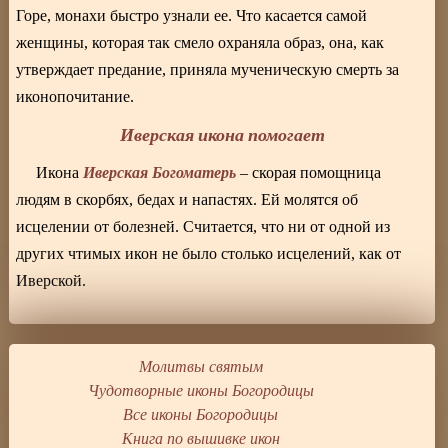
Горе, монахи быстро узнали ее. Что касается самой
женщины, которая так смело охраняла образ, она, как
утверждает предание, приняла мученическую смерть за
иконопочитание.
Иверская икона помогает
Иверская Богоматерь
Икона
– скорая помощница
людям в скорбях, бедах и напастях. Ей молятся об
исцелении от болезней. Считается, что ни от одной из
других чтимых икон не было столько исцелений, как от
Иверской.
Молитвы святым
Чудотворные иконы Богородицы
Все иконы Богородицы
Книга по вышивке икон