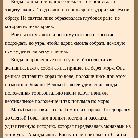
Когда воины пришли в ее дом, она стеной стала в
защиту иконы. Тогда один из пришедших ударил мечем по
образу. На святом лике образовалась глубокая рана, из
которой истекла кровь.
Воины испугались и поэтому охотно согласились
подождать до утра, чтобы вдова смогла собрать немалую
сумму денег на выкуп иконы.
Когда непрошенные гости ушли, благочестивая
женщина, взяв с собой сына, пришла на берег моря. Она
решила отправить образ по воде, положившись при этом
на милость Божию. Велико было ее удивление, когда
положенная горизонтально икона вдруг приняла
вертикальное положение и так поплыла по морю.
Мать благословила сына бежать из города. Тот добрался
до Святой Горы, там принял постриг и рассказал
удивительную историю, которая передавалась монахами из
уст в уста. А когда икона Богоматери приплыла к Святой