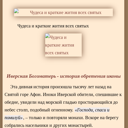
Чудеса и краткие жития всех святых
Иверская Богоматерь - история обретения иконы
Эта дивная история произошла тысячу лет назад на
Святой горе Афон. Иноки Иверской обители, спешившие к
обедне, увидели над морской гладью простирающийся до
небес столп, подобный огненному.
Господи, спаси и
помилуй
, – только и повторяли монахи. Вскоре на берегу
собрались насельники и других монастырей.