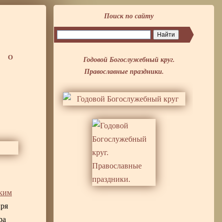
Поиск по сайту
Годовой Богослужебный круг.
О
Православные праздники.
ким
ыря
ра