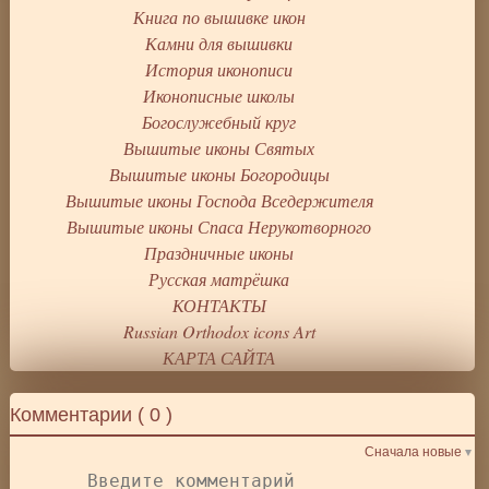
Книга по вышивке икон
Камни для вышивки
История иконописи
Иконописные школы
Богослужебный круг
Вышитые иконы Святых
Вышитые иконы Богородицы
Вышитые иконы Господа Вседержителя
Вышитые иконы Спаса Нерукотворного
Праздничные иконы
Русская матрёшка
КОНТАКТЫ
Russian Orthodox icons Art
КАРТА САЙТА
Комментарии (
0
)
Сначала новые