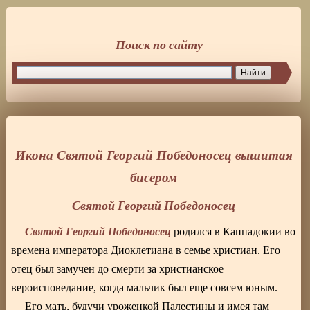
Поиск по сайту
Икона Святой Георгий Победоносец вышитая
бисером
Святой Георгий Победоносец
Святой Георгий Победоносец
родился в Каппадокии во
времена императора Диоклетиана в семье христиан. Его
отец был замучен до смерти за христианское
вероисповедание, когда мальчик был еще совсем юным.
Его мать, будучи уроженкой Палестины и имея там