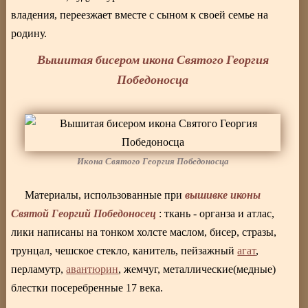
владения, переезжает вместе с сыном к своей семье на
родину.
Вышитая бисером икона Святого Георгия
Победоносца
Икона Святого Георгия Победоносца
вышивке иконы
Материалы, использованные при
Святой Георгий Победоносец
: ткань - органза и атлас,
лики написаны на тонком холсте маслом, бисер, стразы,
трунцал, чешское стекло, канитель, пейзажный
агат
,
перламутр,
авантюрин
, жемчуг, металлические(медные)
блестки посеребренные 17 века.