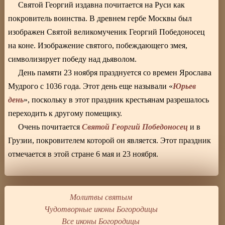
Святой Георгий издавна почитается на Руси как
покровитель воинства. В древнем гербе Москвы был
изображен Святой великомученик Георгий Победоносец
на коне. Изображение святого, побеждающего змея,
символизирует победу над дьяволом.
День памяти 23 ноября празднуется со времен Ярослава
Юрьев
Мудрого с 1036 года. Этот день еще называли «
день
», поскольку в этот праздник крестьянам разрешалось
переходить к другому помещику.
Святой Георгий Победоносец
Очень почитается
и в
Грузии, покровителем которой он является. Этот праздник
отмечается в этой стране 6 мая и 23 ноября.
Молитвы святым
Чудотворные иконы Богородицы
Все иконы Богородицы