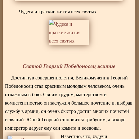
Чудеса и краткие жития всех святых
Святой Георгий Победоносец житие
Достигнув совершеннолетия, Великомученик Георгий
Победоносец стал красивым молодым человеком, очень
отважным в бою. Своим трудом, мастерством и
компетентностью он заслужил большое почтение и, выбрав
службу в армии, он очень быстро достиг многих почестей
и званий. Юный Георгий становится трибуном, а вскоре
император дарует ему сан комита и воеводы.
Известно, что, будучи