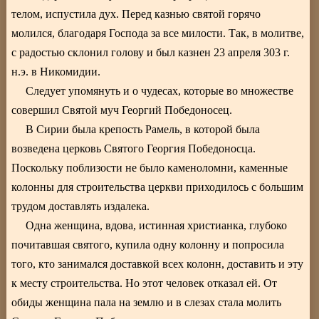
телом, испустила дух. Перед казнью святой горячо
молился, благодаря Господа за все милости. Так, в молитве,
с радостью склонил голову и был казнен 23 апреля 303 г.
н.э. в Никомидии.
Следует упомянуть и о чудесах, которые во множестве
совершил Святой муч Георгий Победоносец.
В Сирии была крепость Рамель, в которой была
возведена церковь Святого Георгия Победоносца.
Поскольку поблизости не было каменоломни, каменные
колонны для строительства церкви приходилось с большим
трудом доставлять издалека.
Одна женщина, вдова, истинная христианка, глубоко
почитавшая святого, купила одну колонну и попросила
того, кто занимался доставкой всех колонн, доставить и эту
к месту строительства. Но этот человек отказал ей. От
обиды женщина пала на землю и в слезах стала молить