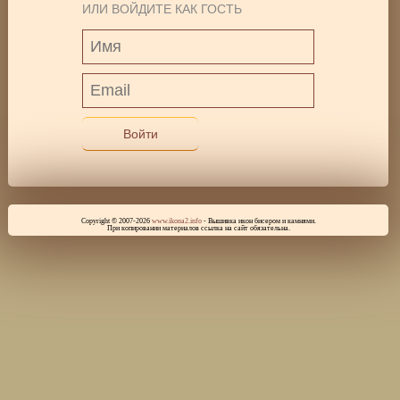
ИЛИ ВОЙДИТЕ КАК ГОСТЬ
Войти
Copyright © 2007-2026
www.ikona2.info
- Вышивка икон бисером и камнями.
При копировании материалов ссылка на сайт обязательна.