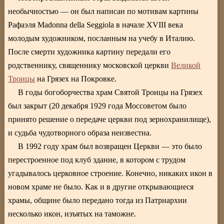
необычностью — он был написан по мотивам картины
Рафаэля Madonna della Seggiola в начале XVIII века
молодым художником, посланным на учебу в Италию.
После смерти художника картину передали его
родственнику, священнику московской церкви
Великой
Троицы
на Грязех на Покровке.
В годы богоборчества храм Святой Троицы на Грязех
был закрыт (20 декабря 1929 года Моссоветом было
принято решение о передаче церкви под зернохранилище),
и судьба чудотворного образа неизвестна.
В 1992 году храм был возвращен Церкви — это было
перестроенное под клуб здание, в котором с трудом
угадывалось церковное строение. Конечно, никаких икон в
новом храме не было. Как и в другие открывающиеся
храмы, общине было передано тогда из Патриархии
несколько икон, изъятых на таможне.