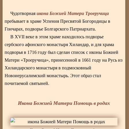
икона Божией Матери Троеручица
Чудотворная
пребывает в храме Успения Пресвятой Богородицы в
Гончарах, подворье Болгарского Патриархата.
В XVII веке в этом храме находилось подворье
сербского афонского монастыря Хиландар, и для храма
подворья в 1716 году был сделан список с иконы Божией
Матери «Троеручица», принесенной в 1661 году на Русь из
Хиландарского монастыря в подмосковный
Новоиерусалимский монастырь. Этот образ стал
почитаемой святыней.
Икона Божией Матери Помощь в родах