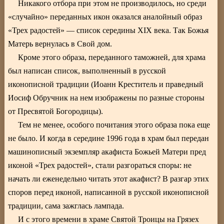
Никакого отбора при этом не производилось, но среди
«случайно» переданных икон оказался аналойный образ
«Трех радостей» — список середины XIX века. Так Божья
Матерь вернулась в Свой дом.
Кроме этого образа, переданного таможней, для храма
был написан список, выполненный в русской
иконописной традиции (Иоанн Креститель и праведный
Иосиф Обручник на нем изображены по разные стороны
от Пресвятой Богородицы).
Тем не менее, особого почитания этого образа пока еще
не было. И когда в середине 1996 года в храм был передан
машинописный экземпляр акафиста Божьей Матери пред
иконой «Трех радостей», стали разгораться споры: не
начать ли еженедельно читать этот акафист? В разгар этих
споров перед иконой, написанной в русской иконописной
традиции, сама зажглась лампада.
И с этого времени в храме Святой Троицы на Грязех