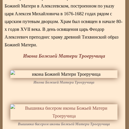
Божией Матери в Алексеевском, построенном по указу
царя Алексея Михайловича в 1676-1682 годах рядом с
царским путевым дворцом. Храм был освящен в начале 80-
х годов XVII века. В день освящения царь Феодор
Алексеевич преподнес храму древний Тихвинский образ
Божией Матери.
Икона Божией Матери Троеручица
Икона Божией Матери Троеручица
Вышивка бисером иконы Божьей Матери Троеручица