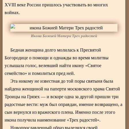
XVIII веке России пришлось участвовать во многих
войнах.
Икона Божией Матери Трех радостей
Бедная женщина долго молилась к Пресвятой
Богородице о помощи и однажды во время молитвы
услышала голос, велевший найти икону «Святое
семейство» и помолиться пред ней.
Эта никому не известная до той поры святыня была
найдена женщиной на паперти московского храма Святой
Троицы на Грязех — и вскоре одна за другой пришли три
радостные вести: муж был оправдан, имение возвращено, а
сын вернулся из вражеского плена. Именно после этого
икона получила наименование «Трех радостей».
Новопрославленный образ выделялся своей