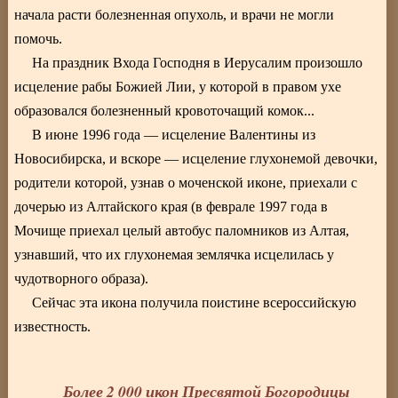
начала расти болезненная опухоль, и врачи не могли
помочь.
На праздник Входа Господня в Иерусалим произошло
исцеление рабы Божией Лии, у которой в правом ухе
образовался болезненный кровоточащий комок...
В июне 1996 года — исцеление Валентины из
Новосибирска, и вскоре — исцеление глухонемой девочки,
родители которой, узнав о моченской иконе, приехали с
дочерью из Алтайского края (в феврале 1997 года в
Мочище приехал целый автобус паломников из Алтая,
узнавший, что их глухонемая землячка исцелилась у
чудотворного образа).
Сейчас эта икона получила поистине всероссийскую
известность.
Более 2 000 икон Пресвятой Богородицы