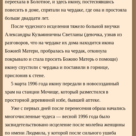
переехала в Болотное, и здесь икону, постеснявшись
повесить в доме, спрятали на чердаке, где она и простояла
больше двадцати лет.
После чудесного исцеления тяжело больной внучки
Александры Кузьминичны Светланы (девочка, узнав из
разговоров, что на чердаке их дома находится икона
Божией Матери, пробралась на чердак, откинула
покрывало и стала просить Божию Матерь о помощи)
икону спустили с чердака и поставили в горнице,
прислонив к стене.
5 марта 1996 года икону передали в новосозданный
храм на станции Мочище, который разместился в
просторной деревянной избе, бывшей аптеке.
Уже с первых дней после перенесения образа начались
многочисленные чудеса — весной 1996 года было
засвидетельствовано исцеление после молебна женщины
по имени Людмила, у которой после сильного ушиба