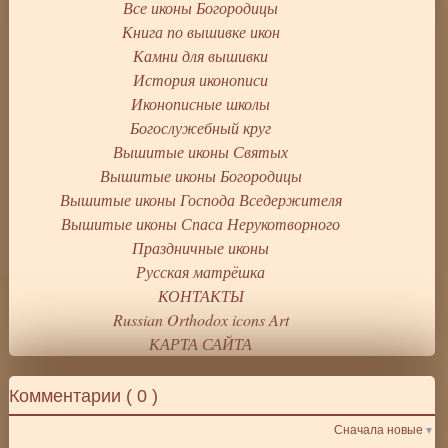
Все иконы Богородицы
Книга по вышивке икон
Камни для вышивки
История иконописи
Иконописные школы
Богослужебный круг
Вышитые иконы Святых
Вышитые иконы Богородицы
Вышитые иконы Господа Вседержителя
Вышитые иконы Спаса Нерукотворного
Праздничные иконы
Русская матрёшка
КОНТАКТЫ
Russian Orthodox icons Art
КАРТА САЙТА
Комментарии (
0
)
Сначала новые