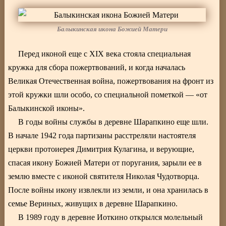
Балыкинская икона Божией Матери
Перед иконой еще с XIX века стояла специальная
кружка для сбора пожертвований, и когда началась
Великая Отечественная война, пожертвования на фронт из
этой кружки шли особо, со специальной пометкой — «от
Балыкинской иконы».
В годы войны службы в деревне Шарапкино еще шли.
В начале 1942 года партизаны расстреляли настоятеля
церкви протоиерея Димитрия Кулагина, и верующие,
спасая икону Божией Матери от поругания, зарыли ее в
землю вместе с иконой святителя Николая Чудотворца.
После войны икону извлекли из земли, и она хранилась в
семье Вериных, живущих в деревне Шарапкино.
В 1989 году в деревне Иоткино открылся молельный