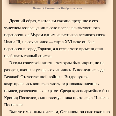
Икона Одигитрия Выдропусская
Древний образ, с которым связано предание о его
чудесном возвращении в село после насильственного
перенесения в Муром одним из ратников великого князя
Ивана III, не сохранился — еще в XVI веке он был
перенесен в город Торжок, а в селе с того времени стал
пребывать точный список.
В годы советской власти этот храм был закрыт, но не
разорен, иконы и утварь сохранились. В последние годы
Великой Отечественной войны в Выдропужске
квартировалась воинская часть, охранявшая пленных
немцев, размещенных в храме. Среди красноармейцев был
Кронид Поспелов, сын новомученика протоиерея Николая
Поспелова.
Вместе с местным жителем, Степаном, он спас святыню