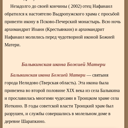
Незадолго до своей кончины ( 2002) отец Нафанаил
обратился к настоятелю Выдропужского храма с просьбой
привезти икону в Псково-Печерский монастырь. Всю ночь
архимандрит Иоанн (Крестьянкин) и архимандрит
Нафанаил молились перед чудотворной иконой Божией
Матери.
Балыкинская икона Божией Матери
Балыкинская икона Божией Матери
— святыня
города Нелидово (Тверская область). Эта икона была
привезена во второй половине XIX века из села Балыкина
и прославилась многими чудесами в Троицком храме села
Иоткино. В годы советской власти Троицкий храм был
разрушен, и службы совершались в молельном доме в
деревне Шарапкино.