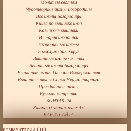
Молитвы святым
Чудотворные иконы Богородицы
Все иконы Богородицы
Книга по вышивке икон
Камни для вышивки
История иконописи
Иконописные школы
Богослужебный круг
Вышитые иконы Святых
Вышитые иконы Богородицы
Вышитые иконы Господа Вседержителя
Вышитые иконы Спаса Нерукотворного
Праздничные иконы
Русская матрёшка
КОНТАКТЫ
Russian Orthodox icons Art
КАРТА САЙТА
Комментарии (
0
)