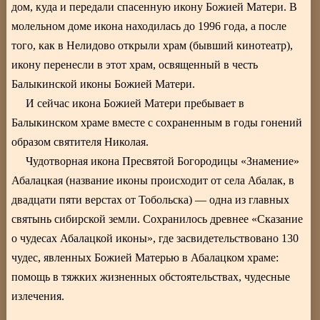
дом, куда и передали спасенную икону Божией Матери. В
молельном доме икона находилась до 1996 года, а после
того, как в Нелидово открыли храм (бывший кинотеатр),
икону перенесли в этот храм, освященный в честь
Балыкинской иконы Божией Матери.
И сейчас икона Божией Матери пребывает в
Балыкинском храме вместе с сохраненным в годы гонений
образом святителя Николая.
Чудотворная икона Пресвятой Богородицы «Знамение»
Абалацкая (название иконы происходит от села Абалак, в
двадцати пяти верстах от Тобольска) — одна из главных
святынь сибирской земли. Сохранилось древнее «Сказание
о чудесах Абалацкой иконы», где засвидетельствовано 130
чудес, явленных Божией Матерью в Абалацком храме:
помощь в тяжких жизненных обстоятельствах, чудесные
излечения.