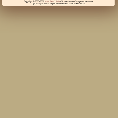
Copyright © 2007-2026
www.ikona2.info
- Вышивка икон бисером и камнями.
При копировании материалов ссылка на сайт обязательна.