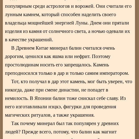
популярным среди астрологов и ворожей. Они считали его
лунным камнем, который способен наделить своего
владельца мощнейшей энергией Луны. Днем они прятали
изделия из камня от солнечного света, а ночью одевали их
в качестве украшений.
В Древнем Китае минерал балин считался очень
дорогим, ценился как яшма или нефрит. Поэтому
простолюдинам носить его запрещалось. Камень
преподносился только в дар и только самим императором.
Тот, кто получал в дар этот камень, мог быть уверен, что
никогда, даже при смене династии, не попадет в
немилость. В Японии балин тоже снискал себе славу. Из
него изготавливали нэцкэ, фигурки для проведения
магических ритуалов, а также украшения.
Так почему минерал был так популярен у древних
людей? Прежде всего, потому, что балин как магнит