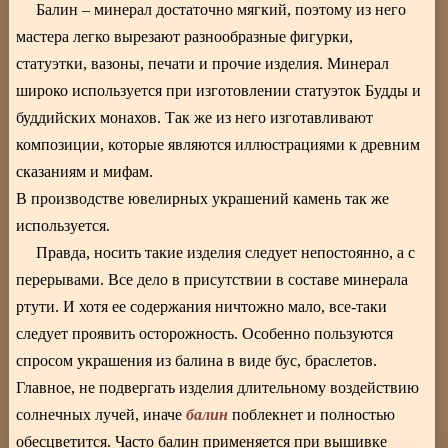
Балин – минерал достаточно мягкий, поэтому из него
мастера легко вырезают разнообразные фигурки,
статуэтки, вазоны, печати и прочие изделия. Минерал
широко используется при изготовлении статуэток Будды и
буддийских монахов. Так же из него изготавливают
композиции, которые являются иллюстрациями к древним
сказаниям и мифам.
В производстве ювелирных украшений камень так же
используется.
Правда, носить такие изделия следует непостоянно, а с
перерывами. Все дело в присутствии в составе минерала
ртути. И хотя ее содержания ничтожно мало, все-таки
следует проявить осторожность. Особенно пользуются
спросом украшения из балина в виде бус, браслетов.
Главное, не подвергать изделия длительному воздействию
балин
солнечных лучей, иначе
поблекнет и полностью
обесцветится. Часто балин применяется при вышивке