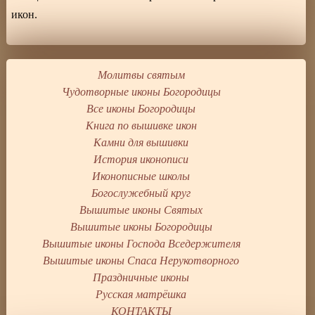
икон.
Молитвы святым
Чудотворные иконы Богородицы
Все иконы Богородицы
Книга по вышивке икон
Камни для вышивки
История иконописи
Иконописные школы
Богослужебный круг
Вышитые иконы Святых
Вышитые иконы Богородицы
Вышитые иконы Господа Вседержителя
Вышитые иконы Спаса Нерукотворного
Праздничные иконы
Русская матрёшка
КОНТАКТЫ