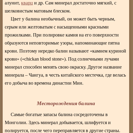
алунит,
кварц
и др. Сам минерал достаточно мягкий, с
шелковистым матовым блеском.
Цвет у балина необычный, он может быть черным,
серым или желтоватым с насыщенными красными
прожилками. При полировке камня на его поверхности
образуются неповторимые узоры, напоминающие пятна
крови. Поэтому нередко балин называют «камнем куриной
крови» («chickan blood stone»). Под солнечными лучами
минерал способен менять свою окраску. Другое название
минерала – Чангуа, в честь китайского местечка, где велась
его добыча во времена династии Мин.
Месторождения балина
Самые богатые запасы балина сосредоточены в
Монголии. Здесь минерал добывается, шлифуется и
полируется, после чего переправляется в другие страны.