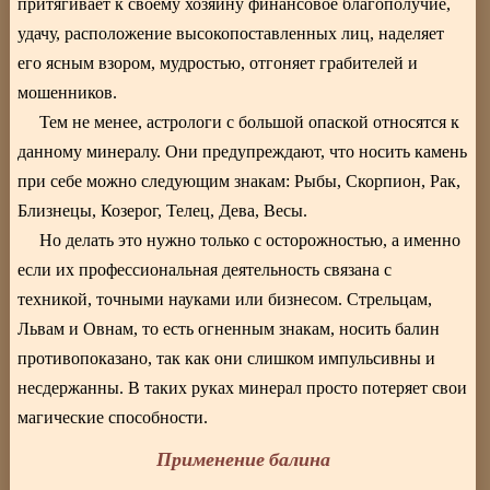
притягивает к своему хозяину финансовое благополучие,
удачу, расположение высокопоставленных лиц, наделяет
его ясным взором, мудростью, отгоняет грабителей и
мошенников.
Тем не менее, астрологи с большой опаской относятся к
данному минералу. Они предупреждают, что носить камень
при себе можно следующим знакам: Рыбы, Скорпион, Рак,
Близнецы, Козерог, Телец, Дева, Весы.
Но делать это нужно только с осторожностью, а именно
если их профессиональная деятельность связана с
техникой, точными науками или бизнесом. Стрельцам,
Львам и Овнам, то есть огненным знакам, носить балин
противопоказано, так как они слишком импульсивны и
несдержанны. В таких руках минерал просто потеряет свои
магические способности.
Применение балина