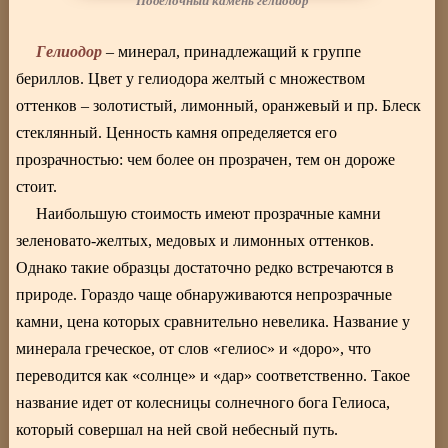
Поделочный камень гелиодор
Гелиодор
– минерал, принадлежащий к группе
бериллов. Цвет у гелиодора желтый с множеством
оттенков – золотистый, лимонный, оранжевый и пр. Блеск
стеклянный. Ценность камня определяется его
прозрачностью: чем более он прозрачен, тем он дороже
стоит.
Наибольшую стоимость имеют прозрачные камни
зеленовато-желтых, медовых и лимонных оттенков.
Однако такие образцы достаточно редко встречаются в
природе. Гораздо чаще обнаруживаются непрозрачные
камни, цена которых сравнительно невелика. Название у
минерала греческое, от слов «гелиос» и «доро», что
переводится как «солнце» и «дар» соответственно. Такое
название идет от колесницы солнечного бога Гелиоса,
который совершал на ней свой небесный путь.