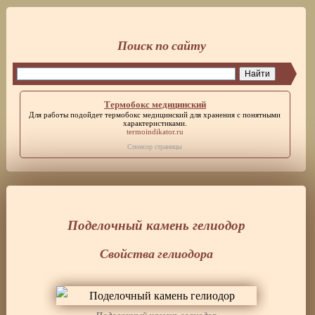
Поиск по сайту
Термобокс медицинский
Для работы подойдет
термобокс медицинский
для хранения с понятными
характеристиками.
termoindikator.ru
Спонсор страницы
Поделочный камень гелиодор
Свойства гелиодора