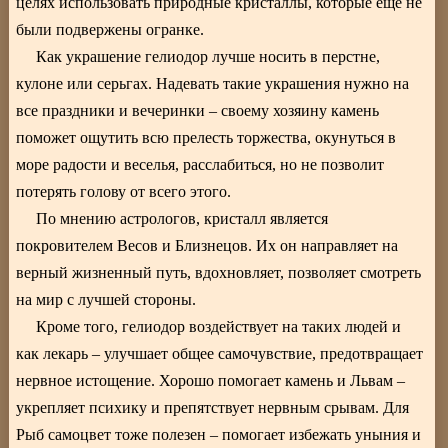
целях использовать природные кристаллы, которые еще не
были подвержены огранке.
Как украшение гелиодор лучше носить в перстне,
кулоне или серьгах. Надевать такие украшения нужно на
все праздники и вечеринки – своему хозяину камень
поможет ощутить всю прелесть торжества, окунуться в
море радости и веселья, расслабиться, но не позволит
потерять голову от всего этого.
По мнению астрологов, кристалл является
покровителем Весов и Близнецов. Их он направляет на
верный жизненный путь, вдохновляет, позволяет смотреть
на мир с лучшей стороны.
Кроме того, гелиодор воздействует на таких людей и
как лекарь – улучшает общее самочувствие, предотвращает
нервное истощение. Хорошо помогает камень и Львам –
укрепляет психику и препятствует нервным срывам. Для
Рыб самоцвет тоже полезен – помогает избежать уныния и