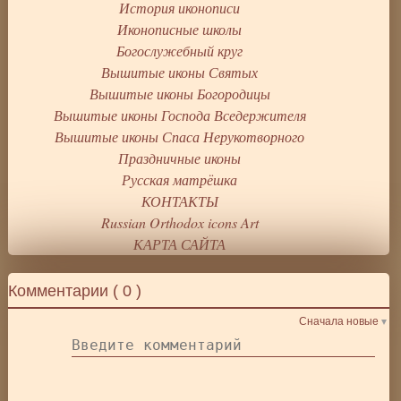
История иконописи
Иконописные школы
Богослужебный круг
Вышитые иконы Святых
Вышитые иконы Богородицы
Вышитые иконы Господа Вседержителя
Вышитые иконы Спаса Нерукотворного
Праздничные иконы
Русская матрёшка
КОНТАКТЫ
Russian Orthodox icons Art
КАРТА САЙТА
Комментарии (
0
)
Сначала новые