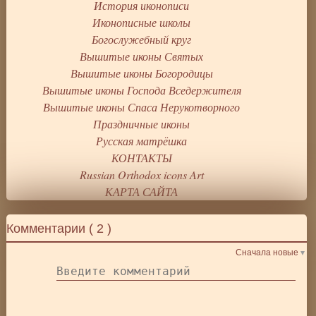
История иконописи
Иконописные школы
Богослужебный круг
Вышитые иконы Святых
Вышитые иконы Богородицы
Вышитые иконы Господа Вседержителя
Вышитые иконы Спаса Нерукотворного
Праздничные иконы
Русская матрёшка
КОНТАКТЫ
Russian Orthodox icons Art
КАРТА САЙТА
Комментарии (
2
)
Сначала новые