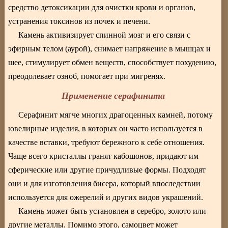
средство детоксикации для очистки крови и органов,
устранения токсинов из почек и печени.
Камень активизирует спинной мозг и его связи с
эфирным телом (аурой), снимает напряжение в мышцах и
шее, стимулирует обмен веществ, способствует похудению,
преодолевает озноб, помогает при мигренях.
Применение серафинита
Серафинит мягче многих драгоценных камней, потому
ювелирные изделия, в которых он часто используется в
качестве вставки, требуют бережного к себе отношения.
Чаще всего кристаллы гранят кабошонов, придают им
сферические или другие причудливые формы. Подходят
они и для изготовления бисера, который впоследствии
используется для ожерелий и других видов украшений.
Камень может быть установлен в серебро, золото или
другие металлы. Помимо этого, самоцвет может