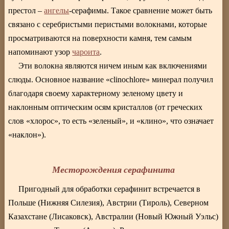
престол –
ангелы
-серафимы. Такое сравнение может быть
связано с серебристыми перистыми волокнами, которые
просматриваются на поверхности камня, тем самым
напоминают узор
чароита
.
Эти волокна являются ничем иным как включениями
слюды. Основное название «clinochlore» минерал получил
благодаря своему характерному зеленому цвету и
наклонным оптическим осям кристаллов (от греческих
слов «хлорос», то есть «зеленый», и «клино», что означает
«наклон»).
Месторождения серафинита
Пригодный для обработки серафинит встречается в
Польше (Нижняя Силезия), Австрии (Тироль), Северном
Казахстане (Лисаковск), Австралии (Новый Южный Уэльс)