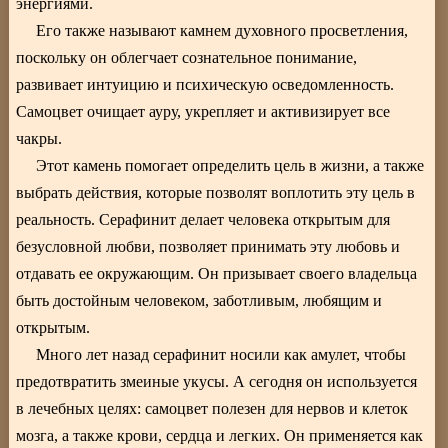
энергиями.
Его также называют камнем духовного просветления,
поскольку он облегчает сознательное понимание,
развивает интуицию и психическую осведомленность.
Самоцвет очищает ауру, укрепляет и активизирует все
чакры.
Этот камень помогает определить цель в жизни, а также
выбрать действия, которые позволят воплотить эту цель в
реальность. Серафинит делает человека открытым для
безусловной любви, позволяет принимать эту любовь и
отдавать ее окружающим. Он призывает своего владельца
быть достойным человеком, заботливым, любящим и
открытым.
Много лет назад серафинит носили как амулет, чтобы
предотвратить змеиные укусы. А сегодня он используется
в лечебных целях: самоцвет полезен для нервов и клеток
мозга, а также крови, сердца и легких. Он применяется как