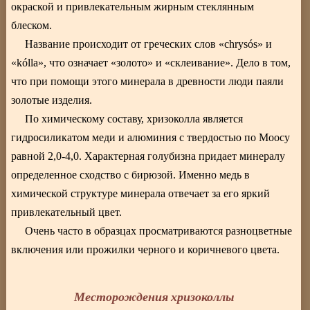
окраской и привлекательным жирным стеклянным
блеском.
Название происходит от греческих слов «chrysós» и
«kólla», что означает «золото» и «склеивание». Дело в том,
что при помощи этого минерала в древности люди паяли
золотые изделия.
По химическому составу, хризоколла является
гидросиликатом меди и алюминия с твердостью по Моосу
равной 2,0-4,0. Характерная голубизна придает минералу
определенное сходство с бирюзой. Именно медь в
химической структуре минерала отвечает за его яркий
привлекательный цвет.
Очень часто в образцах просматриваются разноцветные
включения или прожилки черного и коричневого цвета.
Месторождения хризоколлы