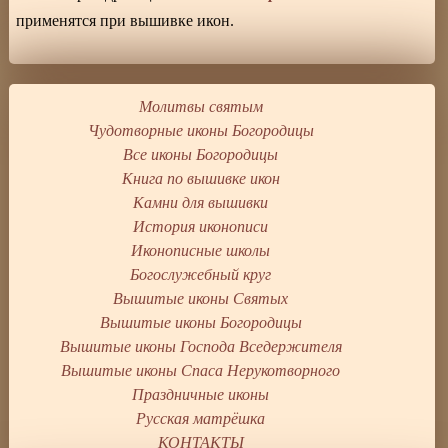
применятся при вышивке икон.
Молитвы святым
Чудотворные иконы Богородицы
Все иконы Богородицы
Книга по вышивке икон
Камни для вышивки
История иконописи
Иконописные школы
Богослужебный круг
Вышитые иконы Святых
Вышитые иконы Богородицы
Вышитые иконы Господа Вседержителя
Вышитые иконы Спаса Нерукотворного
Праздничные иконы
Русская матрёшка
КОНТАКТЫ