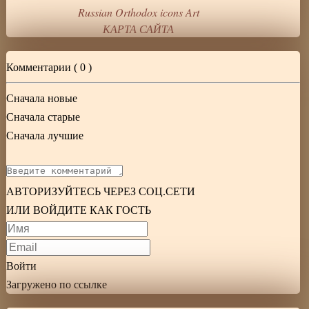
Russian Orthodox icons Art
КАРТА САЙТА
Комментарии (
0
)
Сначала новые
Сначала старые
Сначала лучшие
АВТОРИЗУЙТЕСЬ ЧЕРЕЗ СОЦ.СЕТИ
ИЛИ ВОЙДИТЕ КАК ГОСТЬ
Войти
Загружено по ссылке