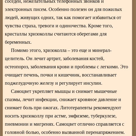
соседей, нежелательных телефонных звонков и
электронных писем. Особенно полезен он для пожилых
людей, живущих одних, так как помогает избавиться от
чувства страха, тревоги и одиночества. Кроме того,
кристаллы хризоколлы считаются оберегами для
беременных.
Помимо этого, хризоколла – это еще и минерал-
целитель. Он лечит артрит, заболевания костей,
остеопороз, заболевания крови и проблемы с легкими. Это
очищает печень, почки и кишечник, восстанавливает
поджелудочную железу и регулирует инсулин.
Самоцвет укрепляет мышцы и снимает мышечные
спазмы, лечит инфекции, снижает кровяное давление и
снимает боль при ожогах. Литотерапевты рекомендуют
носить хризоколлу при астме, эмфиземе, туберкулезе,
пневмонии и мигренях. Самоцвет отлично справляется с
головной болью, особенно вызванной перенапряжением.