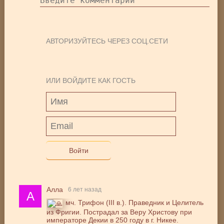
АВТОРИЗУЙТЕСЬ ЧЕРЕЗ СОЦ.СЕТИ
ИЛИ ВОЙДИТЕ КАК ГОСТЬ
Войти
Алла
6 лет назад
А
мч. Трифон (III в.). Праведник и Целитель
из Фригии. Пострадал за Веру Христову при
императоре Декии в 250 году в г. Никее.