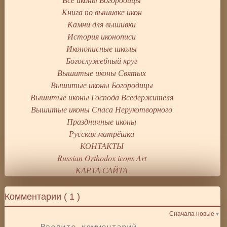
Книга по вышивке икон
Камни для вышивки
История иконописи
Иконописные школы
Богослужебный круг
Вышитые иконы Святых
Вышитые иконы Богородицы
Вышитые иконы Господа Вседержителя
Вышитые иконы Спаса Нерукотворного
Праздничные иконы
Русская матрёшка
КОНТАКТЫ
Russian Orthodox icons Art
КАРТА САЙТА
Комментарии (
1
)
Сначала новые