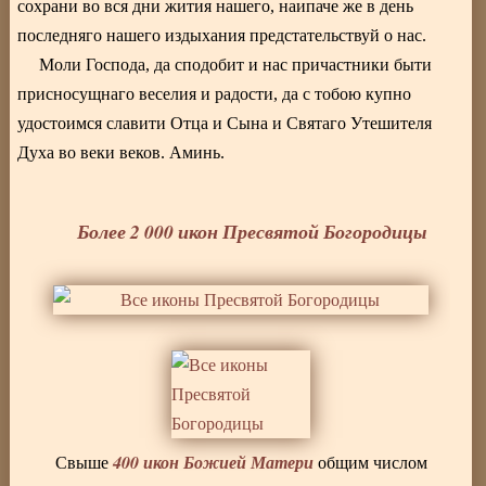
сохрани во вся дни жития нашего, наипаче же в день
последняго нашего издыхания предстательствуй о нас.
Моли Господа, да сподобит и нас причастники быти
присносущнаго веселия и радости, да с тобою купно
удостоимся славити Отца и Сына и Святаго Утешителя
Духа во веки веков. Аминь.
Более 2 000 икон Пресвятой Богородицы
400 икон Божией Матери
Свыше
общим числом