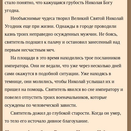
стало понятно, что кажущаяся грубость Николая Богу
угодна.
Необъяснимые чудеса творил Великий Святой Николай
Угодник еще при жизни. Однажды в городе проводили
казнь троих неправедно осужденных мужчин. Не боясь,
святитель подошел к палачу и остановил занесенный над
первым несчастным меч.
На площади в это время находились трое посланников
императора. Они не ведали, что уже через несколько дней
сами окажутся в подобной ситуации. Уже находясь в
темнице, они молились, чтобы Николай услышал их и
пришел на помощь. Святитель явился во сне императору и
повелел отпустить троих военачальников, которые
осуждены по человеческой зависти.
Святитель дожил до глубокой старости. Когда он умер,
то тело его источало дивное благоухание.