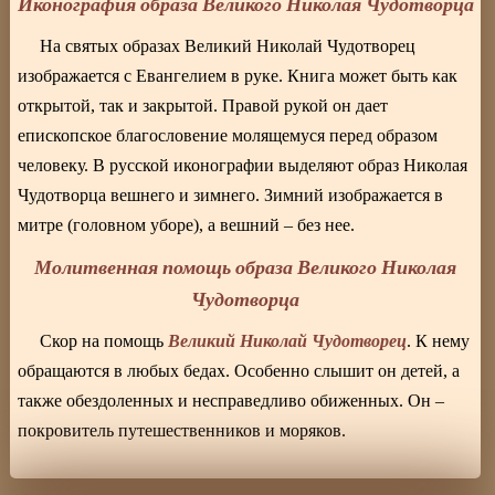
Иконография образа Великого Николая Чудотворца
На святых образах Великий Николай Чудотворец
изображается с Евангелием в руке. Книга может быть как
открытой, так и закрытой. Правой рукой он дает
епископское благословение молящемуся перед образом
человеку. В русской иконографии выделяют образ Николая
Чудотворца вешнего и зимнего. Зимний изображается в
митре (головном уборе), а вешний – без нее.
Молитвенная помощь образа Великого Николая
Чудотворца
Великий Николай Чудотворец
Скор на помощь
. К нему
обращаются в любых бедах. Особенно слышит он детей, а
также обездоленных и несправедливо обиженных. Он –
покровитель путешественников и моряков.