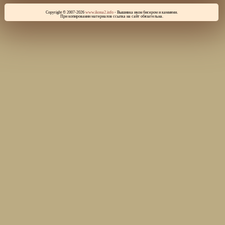
Copyright © 2007-2026
www.ikona2.info
- Вышивка икон бисером и камнями.
При копировании материалов ссылка на сайт обязательна.