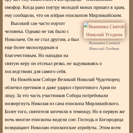
омофор. Когда рано поутру молодой монах пришел в храм,
ему сообщили, что он избран епископом Мирликийским.
Высокий сан часто портит
человека. Однако не так было с
Николаем. Он не стал другим, а был
Вышивка Святой
еще более милосердным и
Николай Угодник
благочестивым. Но нападки на
святую веру он отсекал резко, не задумываясь о
последствиях для самого себя.
На Никейском Соборе Великий Николай Чудотворец
обличил еретиков и даже ударил строптивого Ария по
лицу. За это часть участников Собора потребовали
низвергнуть Николая из сана епископа Мирликийского.
Более того, святителя заточили в темницу. Но в первую же
ночь многие епископы видели сон: Господь и Богородица
возвращают Николаю епископские атрибуты. Этим всем