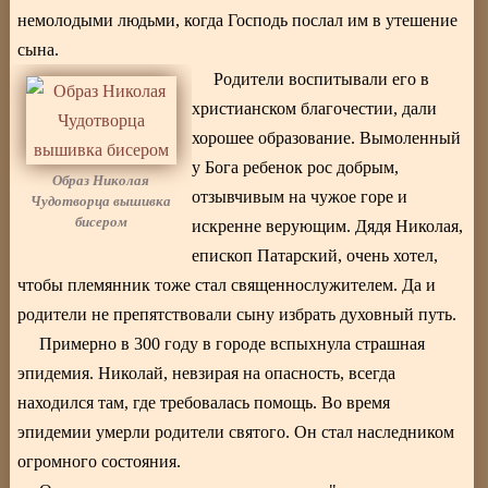
немолодыми людьми, когда Господь послал им в утешение
сына.
Родители воспитывали его в
христианском благочестии, дали
хорошее образование. Вымоленный
у Бога ребенок рос добрым,
Образ Николая
отзывчивым на чужое горе и
Чудотворца вышивка
бисером
искренне верующим. Дядя Николая,
епископ Патарский, очень хотел,
чтобы племянник тоже стал священнослужителем. Да и
родители не препятствовали сыну избрать духовный путь.
Примерно в 300 году в городе вспыхнула страшная
эпидемия. Николай, невзирая на опасность, всегда
находился там, где требовалась помощь. Во время
эпидемии умерли родители святого. Он стал наследником
огромного состояния.