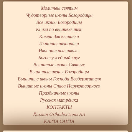
Молитвы святым
Чудотворные иконы Богородицы
Все иконы Богородицы
Книга по вышивке икон
Камни для вышивки
История иконописи
Иконописные школы
Богослужебный круг
Вышитые иконы Святых
Вышитые иконы Богородицы
Вышитые иконы Господа Вседержителя
Вышитые иконы Спаса Нерукотворного
Праздничные иконы
Русская матрёшка
КОНТАКТЫ
Russian Orthodox icons Art
КАРТА САЙТА