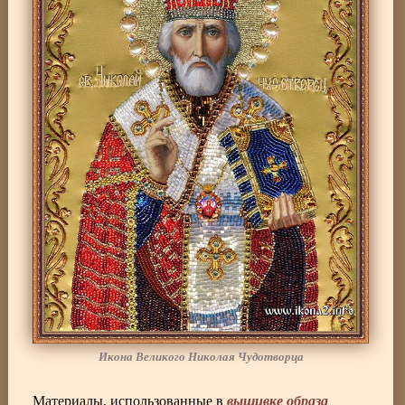
Икона Великого Николая Чудотворца
вышивке образа
Материалы, использованные в