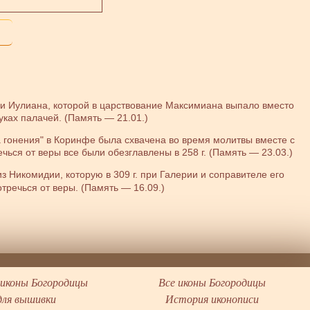
оши Иулиана, которой в царствование Максимиана выпало вместо
уках палачей. (Память — 21.01.)
ва гонения" в Коринфе была схвачена во время молитвы вместе с
чься от веры все были обезглавлены в 258 г. (Память — 23.03.)
из Никомидии, которую в 309 г. при Галерии и соправителе его
тречься от веры. (Память — 16.09.)
иконы Богородицы
Все иконы Богородицы
для вышивки
История иконописи