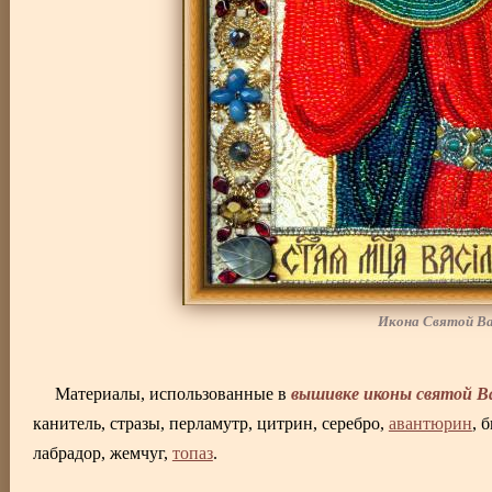
Икона Святой В
вышивке иконы святой В
Материалы, использованные в
канитель, стразы, перламутр, цитрин, серебро,
авантюрин
, 
лабрадор, жемчуг,
топаз
.