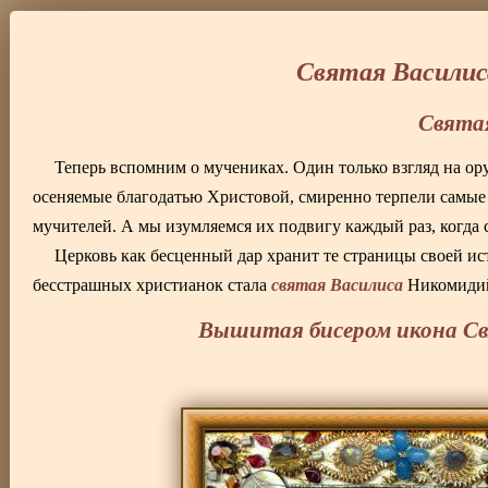
Святая Василис
Свята
Теперь вспомним о мучениках. Один только взгляд на ор
осеняемые благодатью Христовой, смиренно терпели самые 
мучителей. А мы изумляемся их подвигу каждый раз, когда 
Церковь как бесценный дар хранит те страницы своей ис
святая Василиса
бесстрашных христианок стала
Никомидийс
Вышитая бисером икона С