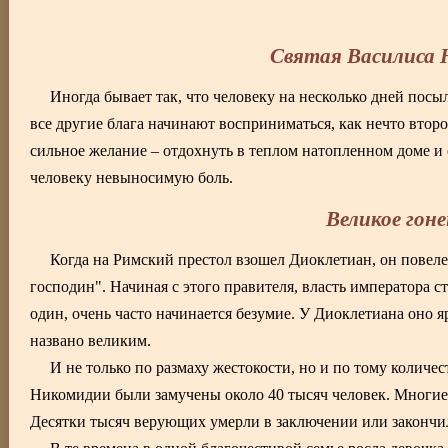
Святая Василиса
Иногда бывает так, что человеку на несколько дней пос
все другие блага начинают восприниматься, как нечто втор
сильное желание – отдохнуть в теплом натопленном доме и
человеку невыносимую боль.
Великое гон
Когда на Римский престол взошел Диоклетиан, он повелел 
господин". Начиная с этого правителя, власть императора 
один, очень часто начинается безумие. У Диоклетиана оно я
названо великим.
И не только по размаху жестокости, но и по тому количе
Никомидии были замучены около 40 тысяч человек. Многие
Десятки тысяч верующих умерли в заключении или закончи