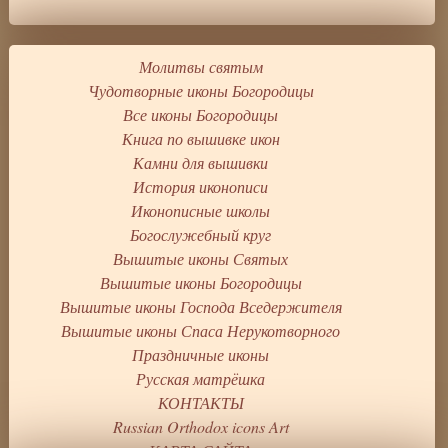
Молитвы святым
Чудотворные иконы Богородицы
Все иконы Богородицы
Книга по вышивке икон
Камни для вышивки
История иконописи
Иконописные школы
Богослужебный круг
Вышитые иконы Святых
Вышитые иконы Богородицы
Вышитые иконы Господа Вседержителя
Вышитые иконы Спаса Нерукотворного
Праздничные иконы
Русская матрёшка
КОНТАКТЫ
Russian Orthodox icons Art