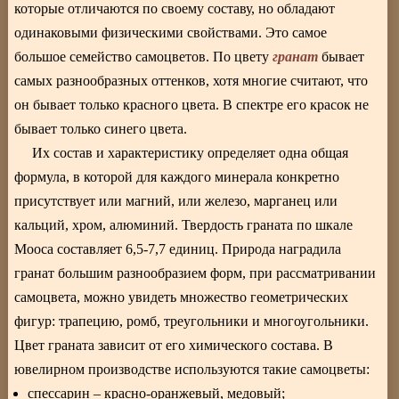
которые отличаются по своему составу, но обладают
одинаковыми физическими свойствами. Это самое
гранат
большое семейство самоцветов. По цвету
бывает
самых разнообразных оттенков, хотя многие считают, что
он бывает только красного цвета. В спектре его красок не
бывает только синего цвета.
Их состав и характеристику определяет одна общая
формула, в которой для каждого минерала конкретно
присутствует или магний, или железо, марганец или
кальций, хром, алюминий. Твердость граната по шкале
Мооса составляет 6,5-7,7 единиц. Природа наградила
гранат большим разнообразием форм, при рассматривании
самоцвета, можно увидеть множество геометрических
фигур: трапецию, ромб, треугольники и многоугольники.
Цвет граната зависит от его химического состава. В
ювелирном производстве используются такие самоцветы:
спессарин – красно-оранжевый, медовый;