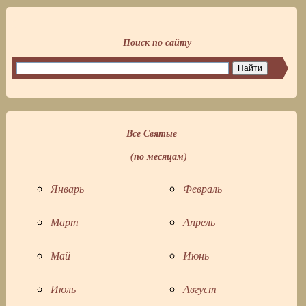
Поиск по сайту
Все Святые
(по месяцам)
Январь
Февраль
Март
Апрель
Май
Июнь
Июль
Август