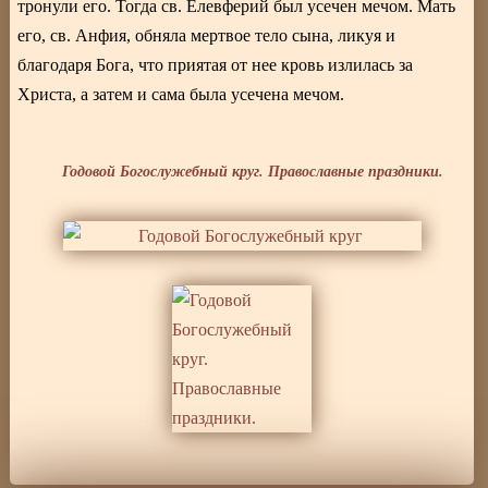
тронули его. Тогда св. Елевферий был усечен мечом. Мать
его, св. Анфия, обняла мертвое тело сына, ликуя и
благодаря Бога, что приятая от нее кровь излилась за
Христа, а затем и сама была усечена мечом.
Годовой Богослужебный круг. Православные праздники.