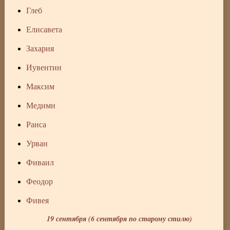
Глеб
Елисавета
Захария
Иувентин
Максим
Медимн
Раиса
Урван
Фиваил
Феодор
Фивея
19 сентября (6 сентября по старому стилю)