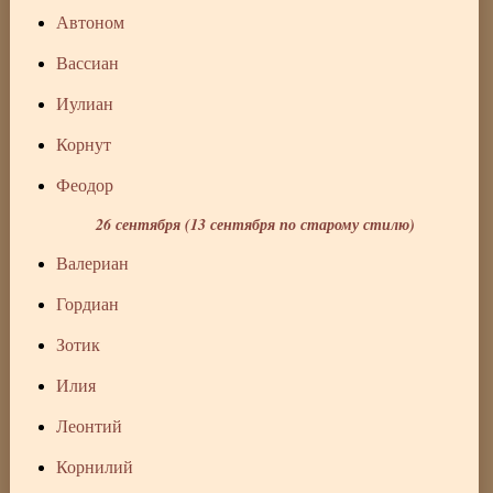
Автоном
Вассиан
Иулиан
Корнут
Феодор
26 сентября (13 сентября по старому стилю)
Валериан
Гордиан
Зотик
Илия
Леонтий
Корнилий