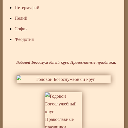
Петермуфий
Пелий
София
Феодотия
Годовой Богослужебный круг. Православные праздники.