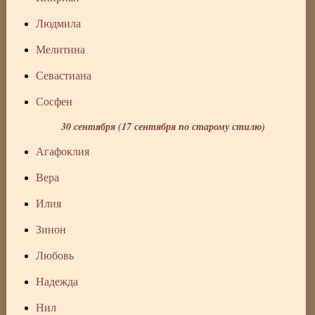
Людмила
Мелитина
Севастиана
Сосфен
30 сентября (17 сентября по старому стилю)
Агафоклия
Вера
Илия
Зинон
Любовь
Надежда
Нил