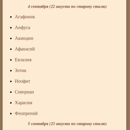
4 сентября (22 августа по старому стилю)
Агафоник
Анфуса
Акиндин
Афанасий
Евлалия
Зотик
Неофит
Севериан
Харасим
Феопрепий
5 сентября (23 августа по старому стилю)