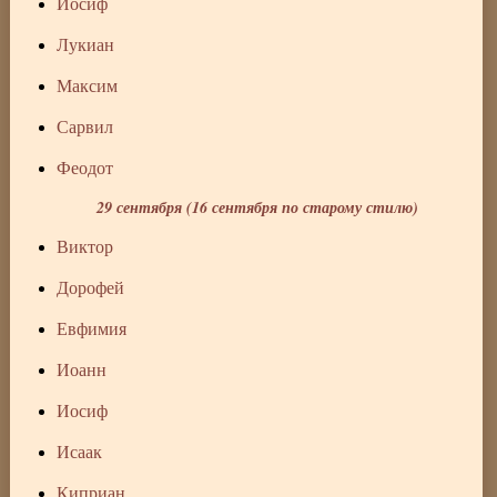
Иосиф
Лукиан
Максим
Сарвил
Феодот
29 сентября (16 сентября по старому стилю)
Виктор
Дорофей
Евфимия
Иоанн
Иосиф
Исаак
Киприан