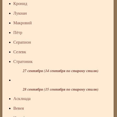
Кронид
Лукиан
Макровий
Пётр
Серапион
Селевк
Стратоник
27 сентября (14 сентября по старому стилю)
28 сентября (15 сентября по старому стилю)
Асклиада
Вевея