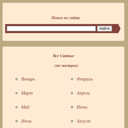
Поиск по сайту
Все Святые
(по месяцам)
Январь
Февраль
Март
Апрель
Май
Июнь
Июль
Август