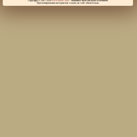
Copyright © 2007-2026
www.ikona2.info
- Вышивка икон бисером и камнями.
При копировании материалов ссылка на сайт обязательна.