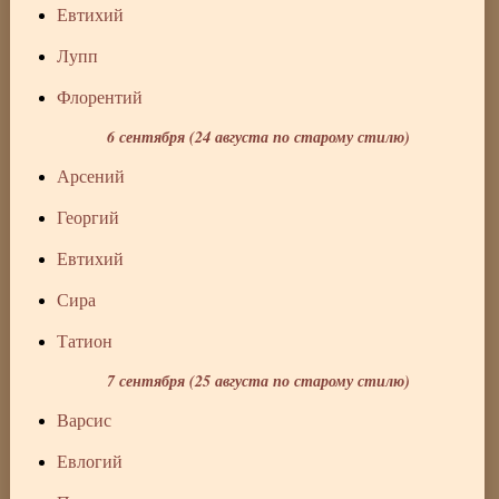
Евтихий
Лупп
Флорентий
6 сентября (24 августа по старому стилю)
Арсений
Георгий
Евтихий
Сира
Татион
7 сентября (25 августа по старому стилю)
Варсис
Евлогий