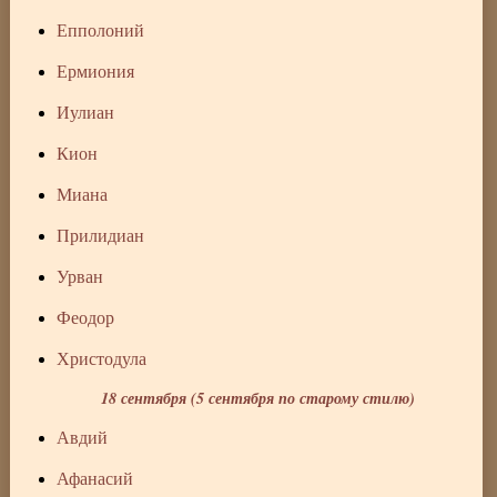
Епполоний
Ермиония
Иулиан
Кион
Миана
Прилидиан
Урван
Феодор
Христодула
18 сентября (5 сентября по старому стилю)
Авдий
Афанасий