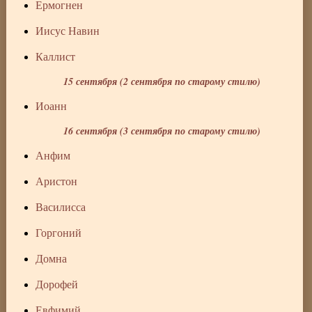
Ермогнен
Иисус Навин
Каллист
15 сентября (2 сентября по старому стилю)
Иоанн
16 сентября (3 сентября по старому стилю)
Анфим
Аристон
Василисса
Горгоний
Домна
Дорофей
Евфимий