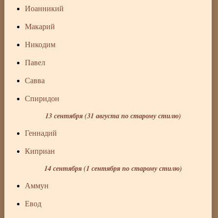
Иоанникий
Макарий
Никодим
Павел
Савва
Спиридон
13 сентября (31 августа по старому стилю)
Геннадий
Киприан
14 сентября (1 сентября по старому стилю)
Аммун
Евод