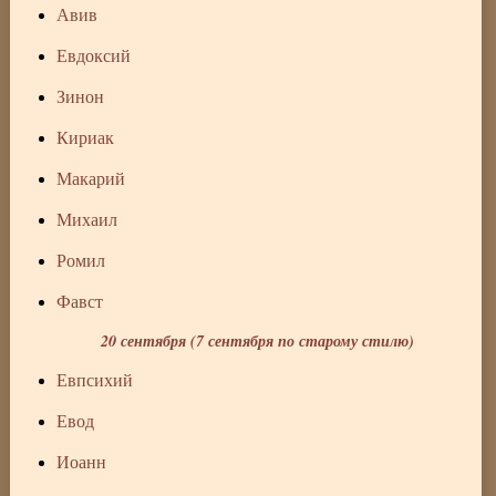
Авив
Евдоксий
Зинон
Кириак
Макарий
Михаил
Ромил
Фавст
20 сентября (7 сентября по старому стилю)
Евпсихий
Евод
Иоанн