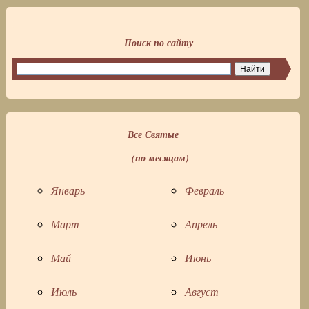
Поиск по сайту
Все Святые
(по месяцам)
Январь
Февраль
Март
Апрель
Май
Июнь
Июль
Август