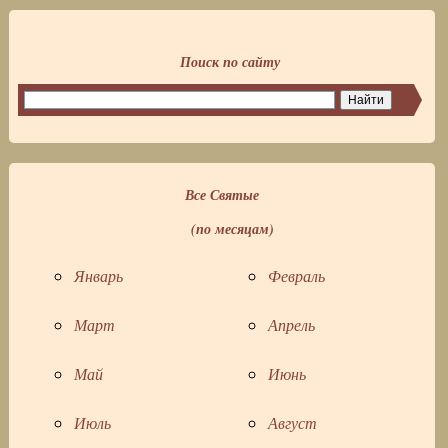
Поиск по сайту
Все Святые
(по месяцам)
Январь
Февраль
Март
Апрель
Май
Июнь
Июль
Август