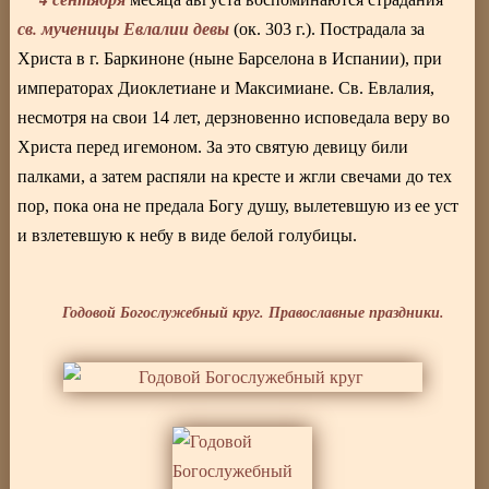
св. мученицы Евлалии девы
(ок. 303 г.). Пострадала за
Христа в г. Баркиноне (ныне Барселона в Испании), при
императорах Диоклетиане и Максимиане. Св. Евлалия,
несмотря на свои 14 лет, дерзновенно исповедала веру во
Христа перед игемоном. За это святую девицу били
палками, а затем распяли на кресте и жгли свечами до тех
пор, пока она не предала Богу душу, вылетевшую из ее уст
и взлетевшую к небу в виде белой голубицы.
Годовой Богослужебный круг. Православные праздники.