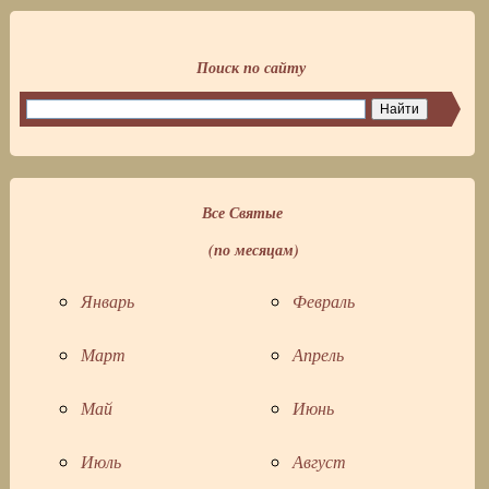
Поиск по сайту
Все Святые
(по месяцам)
Январь
Февраль
Март
Апрель
Май
Июнь
Июль
Август