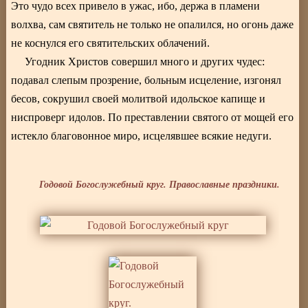
Это чудо всех привело в ужас, ибо, держа в пламени
волхва, сам святитель не только не опалился, но огонь даже
не коснулся его святительских облачений.
Угодник Христов совершил много и других чудес:
подавал слепым прозрение, больным исцеление, изгонял
бесов, сокрушил своей молитвой идольское капище и
ниспроверг идолов. По преставлении святого от мощей его
истекло благовонное миро, исцелявшее всякие недуги.
Годовой Богослужебный круг. Православные праздники.