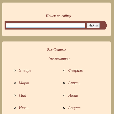
Поиск по сайту
Все Святые
(по месяцам)
Январь
Февраль
Март
Апрель
Май
Июнь
Июль
Август