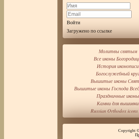
Войти
Загружено по ссылке
Молитвы святым
Все иконы Богороди
История иконописи
Богослужебный кру
Вышитые иконы Свя
Вышитые иконы Господа Все
Праздничные икон
Камни для вышивки
Russian Orthodox icons 
Copyright 
Пр