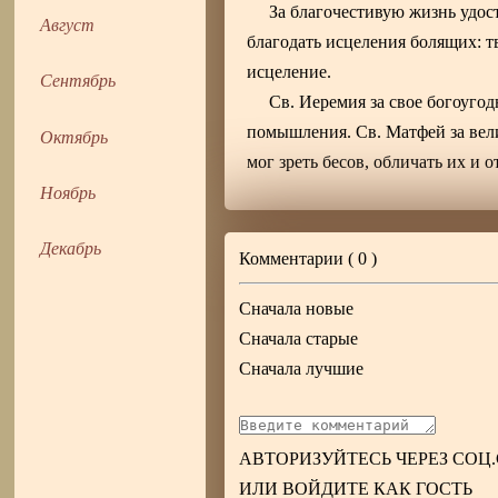
За благочестивую жизнь удос
Август
благодать исцеления болящих: т
исцеление.
Сентябрь
Св. Иеремия за свое богоуго
помышления. Св. Матфей за вели
Октябрь
мог зреть бесов, обличать их и 
Ноябрь
Декабрь
Комментарии (
0
)
Сначала новые
Сначала старые
Сначала лучшие
АВТОРИЗУЙТЕСЬ ЧЕРЕЗ СОЦ
ИЛИ ВОЙДИТЕ КАК ГОСТЬ