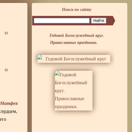
Поиск по сайту
О
Годовой Богослужебный круг.
Православные праздники.
О
Матфея
и
сердцем,
его