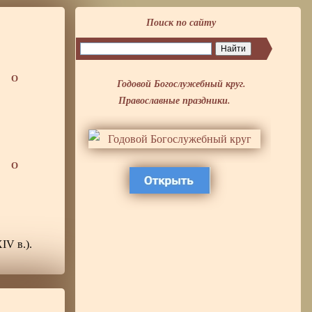
Поиск по сайту
О
Годовой Богослужебный круг.
Православные праздники.
О
IV в.).