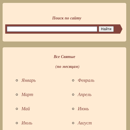
Поиск по сайту
Все Святые
(по месяцам)
Январь
Февраль
Март
Апрель
Май
Июнь
Июль
Август