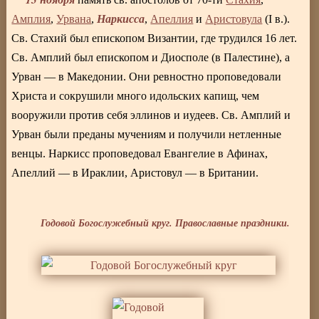
Наркисса
Амплия
,
Урвана
,
,
Апеллия
и
Аристовула
(I в.).
Св. Стахий был епископом Византии, где трудился 16 лет.
Св. Амплий был епископом и Диосполе (в Палестине), а
Урван — в Македонии. Они ревностно проповедовали
Христа и сокрушили много идольских капищ, чем
вооружили против себя эллинов и иудеев. Св. Амплий и
Урван были преданы мучениям и получили нетленные
венцы. Наркисс проповедовал Евангелие в Афинах,
Апеллий — в Ираклии, Аристовул — в Британии.
Годовой Богослужебный круг. Православные праздники.