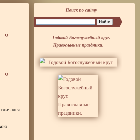
Поиск по сайту
О
Годовой Богослужебный круг.
Православные праздники.
О
 Отличался
свою