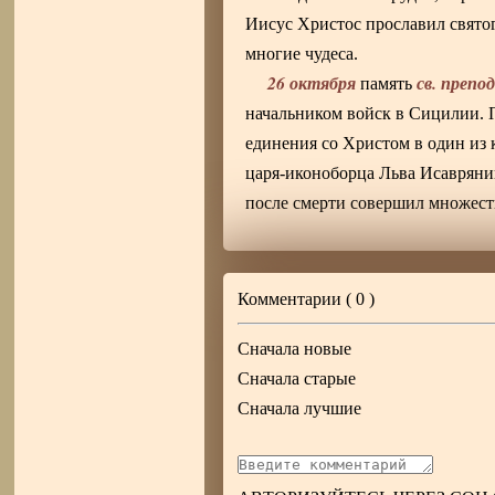
Иисус Христос прославил свято
многие чудеса.
26 октября
св. преп
память
начальником войск в Сицилии. П
единения со Христом в один из
царя-иконоборца Льва Исаврянин
после смерти совершил множеств
Комментарии (
0
)
Сначала новые
Сначала старые
Сначала лучшие