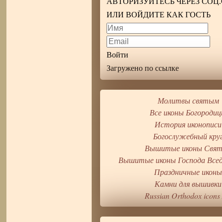
АВТОРИЗУЙТЕСЬ ЧЕРЕЗ СОЦ
ИЛИ ВОЙДИТЕ КАК ГОСТЬ
Войти
Загружено по ссылке
Молитвы святым
Все иконы Богороди
История иконописи
Богослужебный кру
Вышитые иконы Свя
Вышитые иконы Господа Все
Праздничные икон
Камни для вышивки
Russian Orthodox icons 