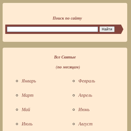
Поиск по сайту
Все Святые
(по месяцам)
Январь
Февраль
Март
Апрель
Май
Июнь
Июль
Август