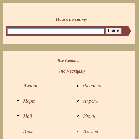
Поиск по сайту
Все Святые
(по месяцам)
Январь
Февраль
Март
Апрель
Май
Июнь
Июль
Август