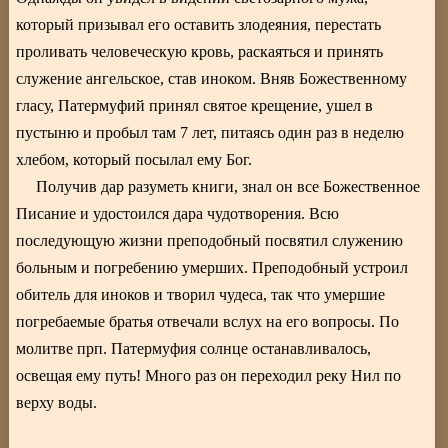
который призывал его оставить злодеяния, перестать
проливать человеческую кровь, раскаяться и принять
служение ангельское, став иноком. Вняв Божественному
гласу, Патермуфий принял святое крещение, ушел в
пустыню и пробыл там 7 лет, питаясь один раз в неделю
хлебом, который посылал ему Бог.
Получив дар разуметь книги, знал он все Божественное
Писание и удостоился дара чудотворения. Всю
последующую жизни преподобный посвятил служению
больным и погребению умерших. Преподобный устроил
обитель для иноков и творил чудеса, так что умершие
погребаемые братья отвечали вслух на его вопросы. По
молитве прп. Патермуфия солнце останавливалось,
освещая ему путь! Много раз он переходил реку Нил по
верху воды.