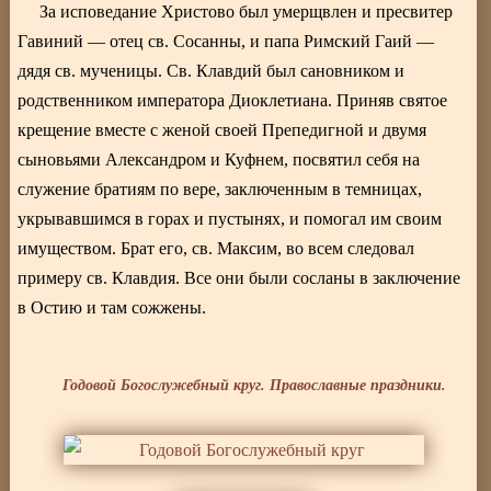
За исповедание Христово был умерщвлен и пресвитер
Гавиний — отец св. Сосанны, и папа Римский Гаий —
дядя св. мученицы. Св. Клавдий был сановником и
родственником императора Диоклетиана. Приняв святое
крещение вместе с женой своей Препедигной и двумя
сыновьями Александром и Куфнем, посвятил себя на
служение братиям по вере, заключенным в темницах,
укрывавшимся в горах и пустынях, и помогал им своим
имуществом. Брат его, св. Максим, во всем следовал
примеру св. Клавдия. Все они были сосланы в заключение
в Остию и там сожжены.
Годовой Богослужебный круг. Православные праздники.