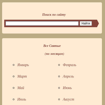
Поиск по сайту
Все Святые
(по месяцам)
Январь
Февраль
Март
Апрель
Май
Июнь
Июль
Август