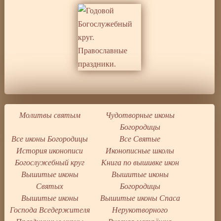
Молитвы святым
Чудотворные иконы
Богородицы
Все иконы Богородицы
Все Святые
История иконописи
Иконописные школы
Богослужебный круг
Книга по вышивке икон
Вышитые иконы
Вышитые иконы
Святых
Богородицы
Вышитые иконы
Вышитые иконы Спаса
Господа Вседержителя
Нерукотворного