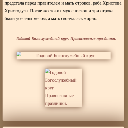
предстала перед правителем и мать отроков, раба Христова
Христодула. После жестоких мук епископ и три отрока
были усечены мечом, а мать скончалась мирно.
Годовой Богослужебный круг. Православные праздники.