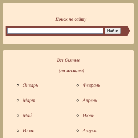
Поиск по сайту
Все Святые
(по месяцам)
Январь
Февраль
Март
Апрель
Май
Июнь
Июль
Август