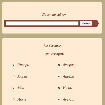
Поиск по сайту
Все Святые
(по месяцам)
Январь
Февраль
Март
Апрель
Май
Июнь
Июль
Август