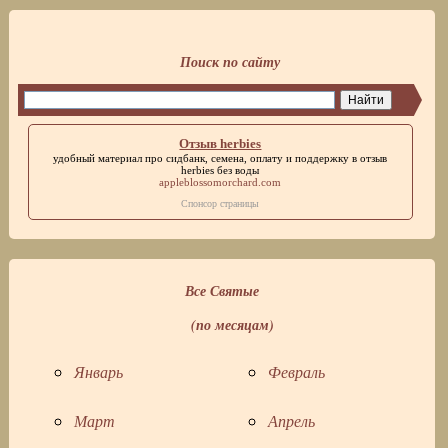
Поиск по сайту
Отзыв herbies
удобный материал про сидбанк, семена, оплату и поддержку в
отзыв
herbies
без воды
appleblossomorchard.com
Спонсор страницы
Все Святые
(по месяцам)
Январь
Февраль
Март
Апрель