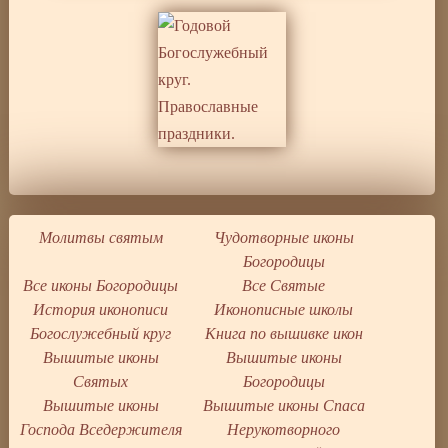
Молитвы святым
Чудотворные иконы
Богородицы
Все иконы Богородицы
Все Святые
История иконописи
Иконописные школы
Богослужебный круг
Книга по вышивке икон
Вышитые иконы
Вышитые иконы
Святых
Богородицы
Вышитые иконы
Вышитые иконы Спаса
Господа Вседержителя
Нерукотворного