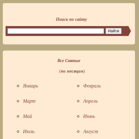
Поиск по сайту
Все Святые
(по месяцам)
Январь
Февраль
Март
Апрель
Май
Июнь
Июль
Август