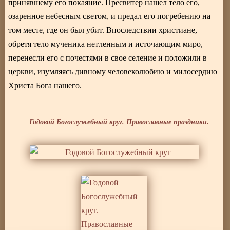
принявшему его покаяние. Пресвитер нашел тело его,
озаренное небесным светом, и предал его погребению на
том месте, где он был убит. Впоследствии христиане,
обретя тело мученика нетленным и источающим миро,
перенесли его с почестями в свое селение и положили в
церкви, изумляясь дивному человеколюбию и милосердию
Христа Бога нашего.
Годовой Богослужебный круг. Православные праздники.