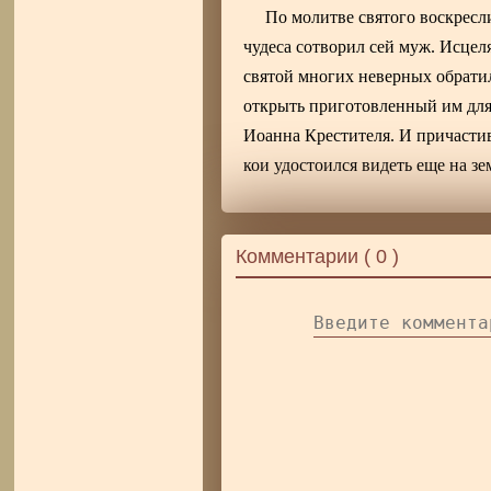
По молитве святого воскрес
чудеса сотворил сей муж. Исцел
святой многих неверных обратил 
открыть приготовленный им для с
Иоанна Крестителя. И причасти
кои удостоился видеть еще на зе
Комментарии (
0
)